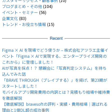
カスタマーサクセス・顧客事例
(10)
ブログまとめ・その他
(104)
イベント・セミナー
(56)
企業文化
(83)
トレンド・お役立ち情報
(15)
Recent
Figma × AI を現場でどう使うか – 株式会社アツラエ主催イ
ベント「Figma × AIで実現する、エンタープライズ開発の
これから」に登壇しました！
AIが写真を採点！？ 懇親会に「写真判定システム」を持ち
込んでみた話
「BRAVE THROUGH（ブレイブする）」を掲げ、第23期が
スタートしました！
モバイルアプリ開発費用の内訳とは？見積もり相場や維持費
を徹底解説
【徹底解説】bravesoftの評判・実績・費用相場｜選ばれる
理由と1億DL超の成功事例