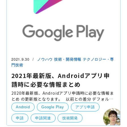
2021.9.30
ノウハウ
技術・開発情報
テクノロジー・専
門技術
2021年最新版、Androidアプリ申
請時に必要な情報まとめ
2020年最新版、Androidアプリ申請時に必要な情報ま
とめ の更新版となります。 以前との差分 デフォルト
の言語についての説明を追加しました。 無料/有料につ
Android
Google Play
アプリ申請
いての説明を追加しました。 アプ
申請
申請関連
技術開発