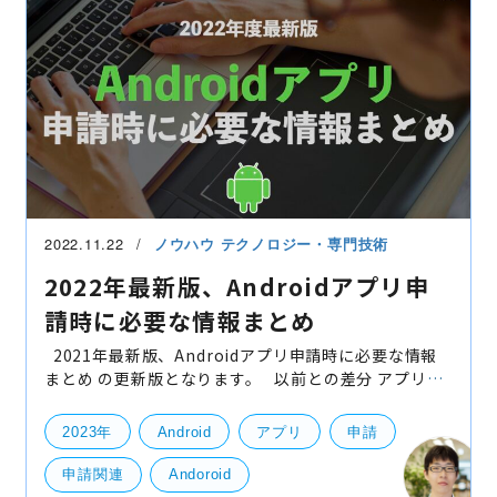
2022.11.22
ノウハウ
テクノロジー・専門技術
2022年最新版、Androidアプリ申
請時に必要な情報まとめ
2021年最新版、Androidアプリ申請時に必要な情報
まとめ の更新版となります。 以前との差分 アプリ名
についての説明を追加しました。 カテゴリの種類も最
新版に更新しました アイコンやタイトル、デ
2023年
Android
アプリ
申請
申請関連
Andoroid