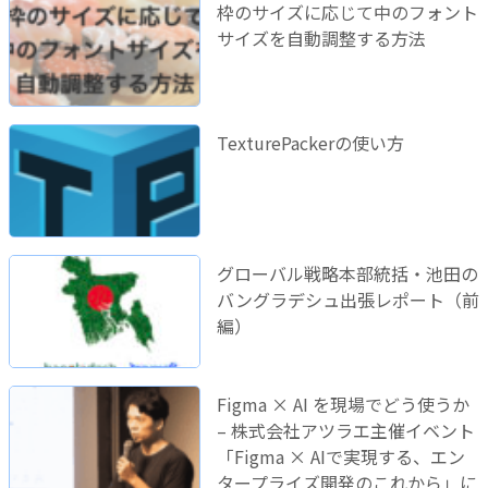
枠のサイズに応じて中のフォント
サイズを自動調整する方法
TexturePackerの使い方
グローバル戦略本部統括・池田の
バングラデシュ出張レポート（前
編）
Figma × AI を現場でどう使うか
– 株式会社アツラエ主催イベント
「Figma × AIで実現する、エン
タープライズ開発のこれから」に