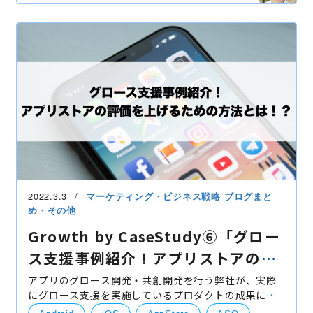
2022.3.3
マーケティング・ビジネス戦略
ブログまと
め・その他
Growth by CaseStudy⑥「グロー
ス支援事例紹介！アプリストアの評
価を上げるための方法とは！？」
アプリのグロース開発・共創開発を行う弊社が、実際
にグロース支援を実施しているプロダクトの成果につ
いて1つの事例をご紹介させていただきます。 グロー