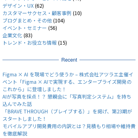
デザイン・UX
(62)
カスタマーサクセス・顧客事例
(10)
ブログまとめ・その他
(104)
イベント・セミナー
(56)
企業文化
(83)
トレンド・お役立ち情報
(15)
Recent
Figma × AI を現場でどう使うか – 株式会社アツラエ主催イ
ベント「Figma × AIで実現する、エンタープライズ開発の
これから」に登壇しました！
AIが写真を採点！？ 懇親会に「写真判定システム」を持ち
込んでみた話
「BRAVE THROUGH（ブレイブする）」を掲げ、第23期が
スタートしました！
モバイルアプリ開発費用の内訳とは？見積もり相場や維持費
を徹底解説