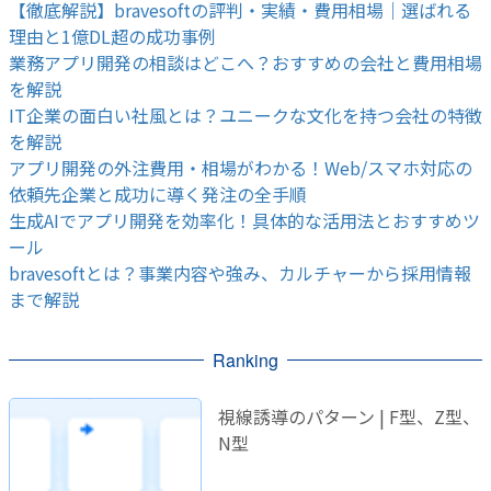
【徹底解説】bravesoftの評判・実績・費用相場｜選ばれる
理由と1億DL超の成功事例
業務アプリ開発の相談はどこへ？おすすめの会社と費用相場
を解説
IT企業の面白い社風とは？ユニークな文化を持つ会社の特徴
を解説
アプリ開発の外注費用・相場がわかる！Web/スマホ対応の
依頼先企業と成功に導く発注の全手順
生成AIでアプリ開発を効率化！具体的な活用法とおすすめツ
ール
bravesoftとは？事業内容や強み、カルチャーから採用情報
まで解説
Ranking
視線誘導のパターン | F型、Z型、
N型