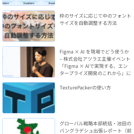
枠のサイズに応じて中のフォント
サイズを自動調整する方法
Figma × AI を現場でどう使うか
– 株式会社アツラエ主催イベント
「Figma × AIで実現する、エン
タープライズ開発のこれから」に
登壇しました！
TexturePackerの使い方
グローバル戦略本部統括・池田の
バングラデシュ出張レポート（前