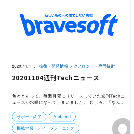
2020.11.4
技術・開発情報
テクノロジー・専門技術
20201104週刊Techニュース
色々とあって、毎週月曜にリリースしていた週刊Techニ
ュースが水曜になってしまいました。 むしろ、「なんで
今週は月曜に更新されてないの？」という声が出るくら
い待っていただけているなら嬉しい限りですが。。。
サポート終了
Andoroid
機械学習・ディープラーニング