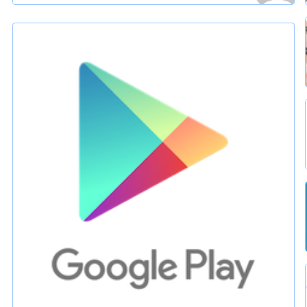
Google Play
Goole
IoT
Pixel
技術開発
サーバー
開発・便利ツール
Andoroid