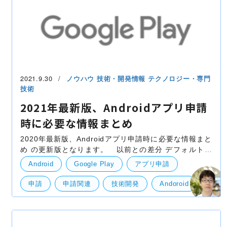
2021.9.30
ノウハウ
技術・開発情報
テクノロジー・専門
技術
2021年最新版、Androidアプリ申請
時に必要な情報まとめ
2020年最新版、Androidアプリ申請時に必要な情報まと
め の更新版となります。 以前との差分 デフォルトの
言語についての説明を追加しました。 無料/有料につい
Android
Google Play
アプリ申請
ての説明を追加しました。 アプ
申請
申請関連
技術開発
Andoroid