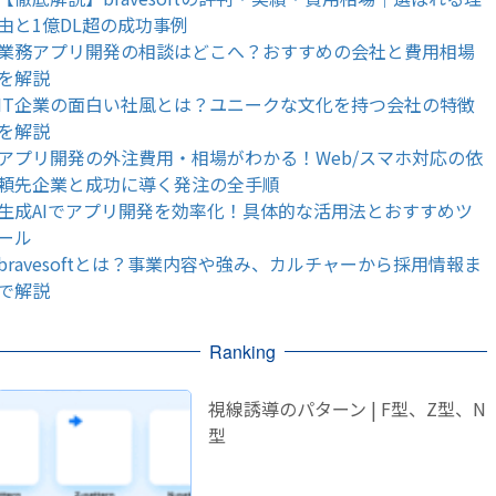
由と1億DL超の成功事例
業務アプリ開発の相談はどこへ？おすすめの会社と費用相場
を解説
IT企業の面白い社風とは？ユニークな文化を持つ会社の特徴
を解説
アプリ開発の外注費用・相場がわかる！Web/スマホ対応の依
頼先企業と成功に導く発注の全手順
生成AIでアプリ開発を効率化！具体的な活用法とおすすめツ
ール
bravesoftとは？事業内容や強み、カルチャーから採用情報ま
で解説
Ranking
視線誘導のパターン | F型、Z型、N
型