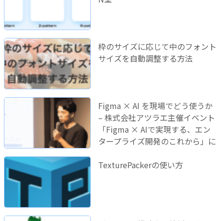
枠のサイズに応じて中のフォント
サイズを自動調整する方法
Figma × AI を現場でどう使うか
– 株式会社アツラエ主催イベント
「Figma × AIで実現する、エン
タープライズ開発のこれから」に
登壇しました！
TexturePackerの使い方