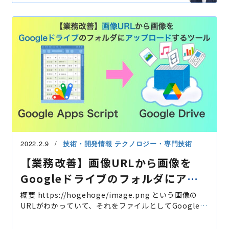
2022.2.9
技術・開発情報
テクノロジー・専門技術
【業務改善】画像URLから画像を
Googleドライブのフォルダにアッ
プロードするツール
概要 https://hogehoge/image.png という画像の
URLがわかっていて、それをファイルとしてGoogleド
ライブの好きなフォルダにアップロードできます 動画
フォルダIDはGoogleドライブのURLが下記の場