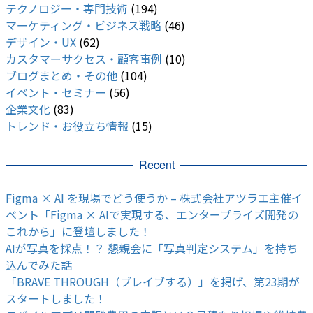
テクノロジー・専門技術
(194)
マーケティング・ビジネス戦略
(46)
デザイン・UX
(62)
カスタマーサクセス・顧客事例
(10)
ブログまとめ・その他
(104)
イベント・セミナー
(56)
企業文化
(83)
トレンド・お役立ち情報
(15)
Recent
Figma × AI を現場でどう使うか – 株式会社アツラエ主催イ
ベント「Figma × AIで実現する、エンタープライズ開発の
これから」に登壇しました！
AIが写真を採点！？ 懇親会に「写真判定システム」を持ち
込んでみた話
「BRAVE THROUGH（ブレイブする）」を掲げ、第23期が
スタートしました！