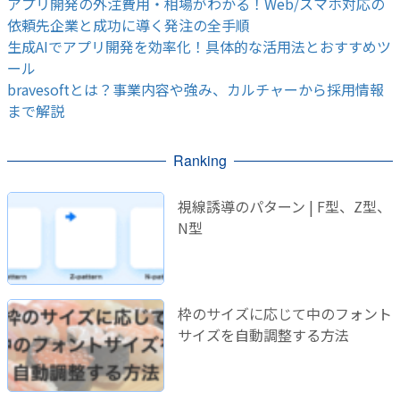
アプリ開発の外注費用・相場がわかる！Web/スマホ対応の
依頼先企業と成功に導く発注の全手順
生成AIでアプリ開発を効率化！具体的な活用法とおすすめツ
ール
bravesoftとは？事業内容や強み、カルチャーから採用情報
まで解説
Ranking
視線誘導のパターン | F型、Z型、
N型
枠のサイズに応じて中のフォント
サイズを自動調整する方法