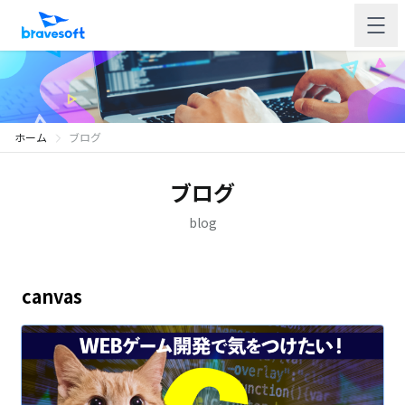
ホーム
ブログ
ブログ
blog
canvas