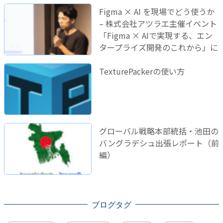
Figma × AI を現場でどう使うか
– 株式会社アツラエ主催イベント
「Figma × AIで実現する、エン
タープライズ開発のこれから」に
登壇しました！
TexturePackerの使い方
グローバル戦略本部統括・池田の
バングラデシュ出張レポート（前
編）
ブログタグ