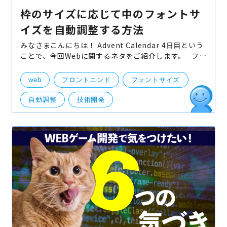
枠のサイズに応じて中のフォントサ
イズを自動調整する方法
みなさまこんにちは！ Advent Calendar 4日目という
ことで、今回Webに関するネタをご紹介します。 フロ
ントエンド実装のときに、枠内にメッセージを収める
ためにみなさまはどうしていますか？ 完全にハー
web
フロントエンド
フォントサイズ
自動調整
技術開発