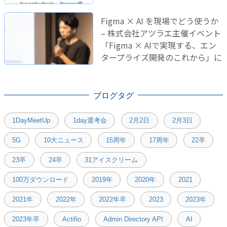
Figma × AI を現場でどう使うか
– 株式会社アツラエ主催イベント
「Figma × AIで実現する、エン
タープライズ開発のこれから」に
登壇しました！
ブログタグ
1DayMeetUp
1day選考会
2月2日
2月3日
5G
10大ニュース
15周年
17周年
22卒
23卒
24卒
31アイスクリーム
100万ダウンロード
2019年
2020年
2021
2021年
2022年
2022年卒
2023
2023年
2023年卒
Actifio
Admin Directory API
AI