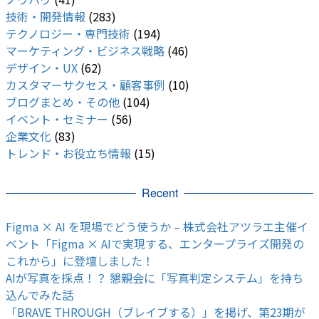
技術・開発情報
(283)
テクノロジー・専門技術
(194)
マーケティング・ビジネス戦略
(46)
デザイン・UX
(62)
カスタマーサクセス・顧客事例
(10)
ブログまとめ・その他
(104)
イベント・セミナー
(56)
企業文化
(83)
トレンド・お役立ち情報
(15)
Recent
Figma × AI を現場でどう使うか – 株式会社アツラエ主催イ
ベント「Figma × AIで実現する、エンタープライズ開発の
これから」に登壇しました！
AIが写真を採点！？ 懇親会に「写真判定システム」を持ち
込んでみた話
「BRAVE THROUGH（ブレイブする）」を掲げ、第23期が