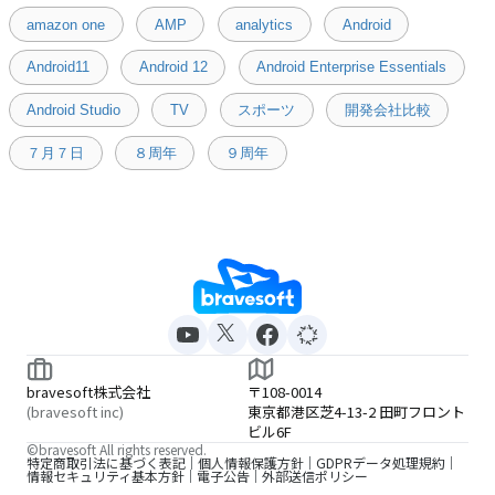
amazon one
AMP
analytics
Android
Android11
Android 12
Android Enterprise Essentials
Android Studio
TV
スポーツ
開発会社比較
７月７日
８周年
９周年
bravesoft株式会社
〒108-0014
(bravesoft inc)
東京都港区芝4-13-2 田町フロント
ビル6F
©bravesoft All rights reserved.
特定商取引法に基づく表記
個人情報保護方針
GDPRデータ処理規約
情報セキュリティ基本方針
電子公告
外部送信ポリシー