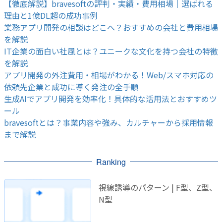
【徹底解説】bravesoftの評判・実績・費用相場｜選ばれる
理由と1億DL超の成功事例
業務アプリ開発の相談はどこへ？おすすめの会社と費用相場
を解説
IT企業の面白い社風とは？ユニークな文化を持つ会社の特徴
を解説
アプリ開発の外注費用・相場がわかる！Web/スマホ対応の
依頼先企業と成功に導く発注の全手順
生成AIでアプリ開発を効率化！具体的な活用法とおすすめツ
ール
bravesoftとは？事業内容や強み、カルチャーから採用情報
まで解説
Ranking
視線誘導のパターン | F型、Z型、
N型