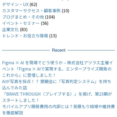
デザイン・UX
(62)
カスタマーサクセス・顧客事例
(10)
ブログまとめ・その他
(104)
イベント・セミナー
(56)
企業文化
(83)
トレンド・お役立ち情報
(15)
Recent
Figma × AI を現場でどう使うか – 株式会社アツラエ主催イ
ベント「Figma × AIで実現する、エンタープライズ開発の
これから」に登壇しました！
AIが写真を採点！？ 懇親会に「写真判定システム」を持ち
込んでみた話
「BRAVE THROUGH（ブレイブする）」を掲げ、第23期が
スタートしました！
モバイルアプリ開発費用の内訳とは？見積もり相場や維持費
を徹底解説