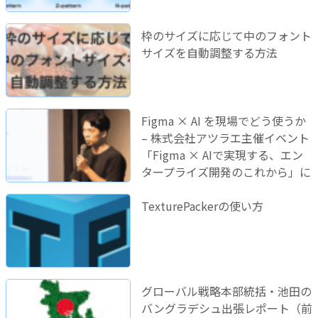
枠のサイズに応じて中のフォント
サイズを自動調整する方法
Figma × AI を現場でどう使うか
– 株式会社アツラエ主催イベント
「Figma × AIで実現する、エン
タープライズ開発のこれから」に
登壇しました！
TexturePackerの使い方
グローバル戦略本部統括・池田の
バングラデシュ出張レポート（前