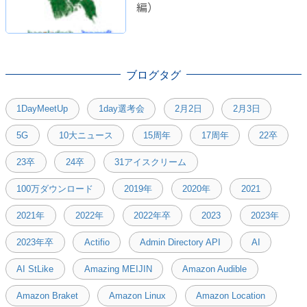
編）
ブログタグ
1DayMeetUp
1day選考会
2月2日
2月3日
5G
10大ニュース
15周年
17周年
22卒
23卒
24卒
31アイスクリーム
100万ダウンロード
2019年
2020年
2021
2021年
2022年
2022年卒
2023
2023年
2023年卒
Actifio
Admin Directory API
AI
AI StLike
Amazing MEIJIN
Amazon Audible
Amazon Braket
Amazon Linux
Amazon Location