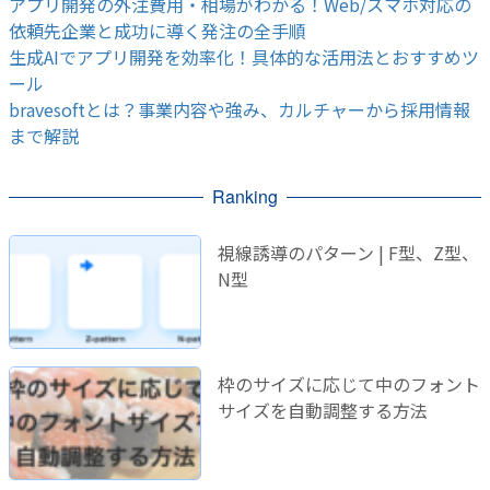
アプリ開発の外注費用・相場がわかる！Web/スマホ対応の
依頼先企業と成功に導く発注の全手順
生成AIでアプリ開発を効率化！具体的な活用法とおすすめツ
ール
bravesoftとは？事業内容や強み、カルチャーから採用情報
まで解説
Ranking
視線誘導のパターン | F型、Z型、
N型
枠のサイズに応じて中のフォント
サイズを自動調整する方法