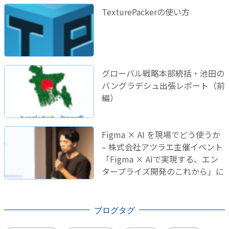
TexturePackerの使い方
グローバル戦略本部統括・池田の
バングラデシュ出張レポート（前
編）
Figma × AI を現場でどう使うか
– 株式会社アツラエ主催イベント
「Figma × AIで実現する、エン
タープライズ開発のこれから」に
登壇しました！
ブログタグ