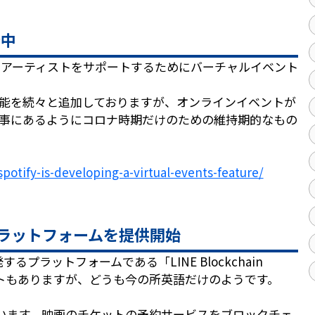
発中
アーティストをサポートするためにバーチャルイベント
ト機能を続々と追加しておりますが、オンラインイベントが
事にあるようにコロナ時期だけのための維持期的なもの
potify-is-developing-a-virtual-events-feature/
プラットフォームを提供開始
開発するプラットフォームである「LINE Blockchain
トもありますが、どうも今の所英語だけのようです。
います。映画のチケットの予約サービスをブロックチェ