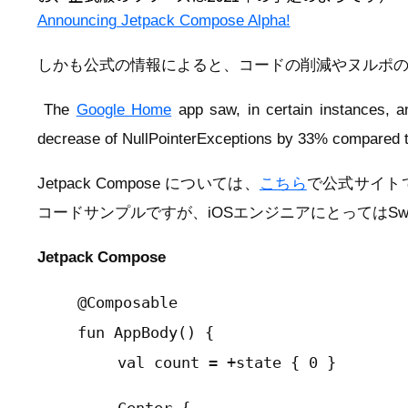
Announcing Jetpack Compose Alpha!
しかも公式の情報によると、コードの削減やヌルポ
The
Google Home
app saw, in certain instances, a
decrease of NullPointerExceptions by 33% compared to
Jetpack Compose については、
こちら
で公式サイト
コードサンプルですが、iOSエンジニアにとってはSw
Jetpack Compose
@Composable
fun AppBody() {
val count = +state { 0 }
Center {