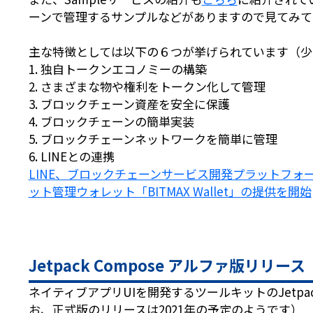
ーンで管理するサンプルなどがありますので見てみて
主な特徴としては以下の６つが挙げられています（少
1. 独自トークンエコノミーの構築
2. さまざまな物や権利をトークン化して管理
3. ブロックチェーン資産を安全に保護
4. ブロックチェーンの簡単実装
5. ブロックチェーンネットワークを簡単に管理
6. LINEとの連携
LINE、ブロックチェーンサービス開発プラットフォーム「LIN
ット管理ウォレット「BITMAX Wallet」の提供を開始
Jetpack Compose アルファ版リリース
ネイティブアプリUIを開発するツールキットのJetpac
お、正式版のリリースは2021年の予定のようです）