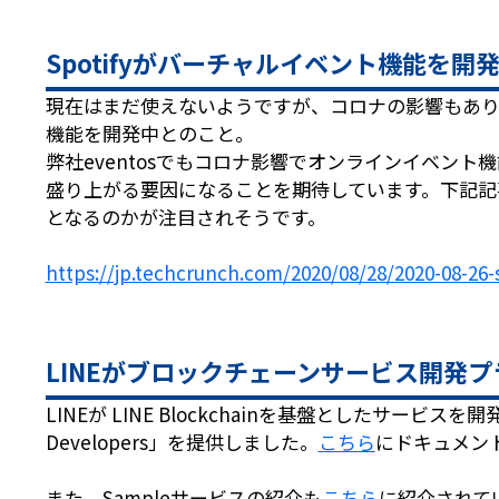
Spotifyがバーチャルイベント機能を開
現在はまだ使えないようですが、コロナの影響もあり
機能を開発中とのこと。
弊社eventosでもコロナ影響でオンラインイベン
盛り上がる要因になることを期待しています。下記記
となるのかが注目されそうです。
https://jp.techcrunch.com/2020/08/28/2020-08-26-s
LINEがブロックチェーンサービス開発
LINEが LINE Blockchainを基盤としたサービスを
Developers」を提供しました。
こちら
にドキュメン
また、Sampleサービスの紹介も
こちら
に紹介されて