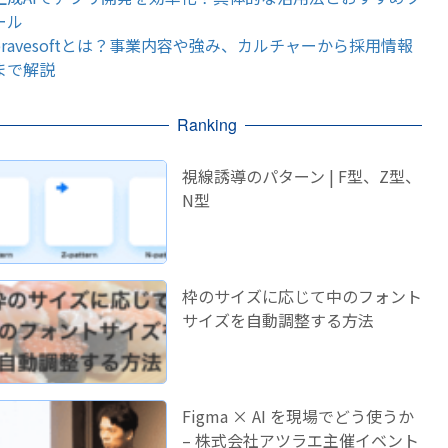
ール
bravesoftとは？事業内容や強み、カルチャーから採用情報
まで解説
Ranking
視線誘導のパターン | F型、Z型、
N型
枠のサイズに応じて中のフォント
サイズを自動調整する方法
Figma × AI を現場でどう使うか
– 株式会社アツラエ主催イベント