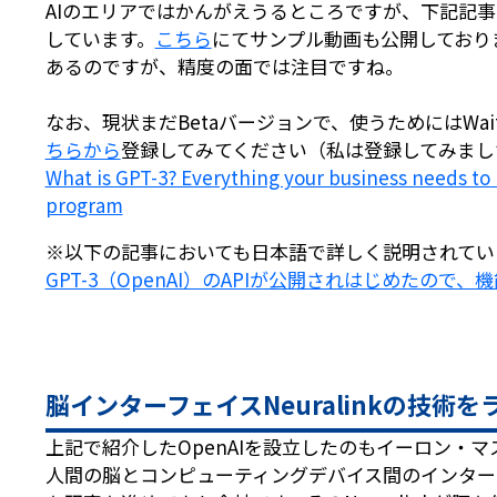
AIのエリアではかんがえうるところですが、下記記
しています。
こちら
にてサンプル動画も公開しており
あるのですが、精度の面では注目ですね。
なお、現状まだBetaバージョンで、使うためにはWai
ちらから
登録してみてください（私は登録してみまし
What is GPT-3? Everything your business needs t
program
※以下の記事においても日本語で詳しく説明されてい
GPT-3（OpenAI）のAPIが公開されはじめたので
脳インターフェイスNeuralinkの技術
上記で紹介したOpenAIを設立したのもイーロン・マス
人間の脳とコンピューティングデバイス間のインター