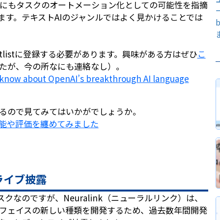
事にもタスクのオートメーション化としての可能性を指摘
ます。テキストAIのジャンルではよく見かけることでは
tlistに登録する必要があります。興味がある方はぜひ
こ
たが、今の所なにも連絡なし）。
o know about OpenAI’s breakthrough AI language
るので見てみてはいかがでしょうか。
、機能や評価を纏めてみました
をライブ披露
クなのですが、Neuralink（ニューラルリンク）は、
フェイスの新しい種類を開発するため、過去数年間開発