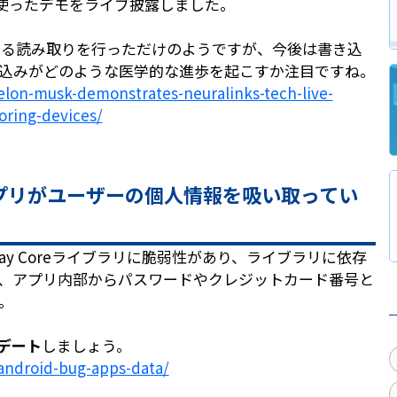
豚を使ったデモをライブ披露しました。
する読み取りを行っただけのようですが、今後は書き込
込みがどのような医学的な進歩を起こすか注目ですね。
-elon-musk-demonstrates-neuralinks-tech-live-
oring-devices/
アプリがユーザーの個人情報を吸い取ってい
y Coreライブラリに脆弱性があり、ライブラリに依存
、アプリ内部からパスワードやクレジットカード番号と
。
プデート
しましょう。
-android-bug-apps-data/