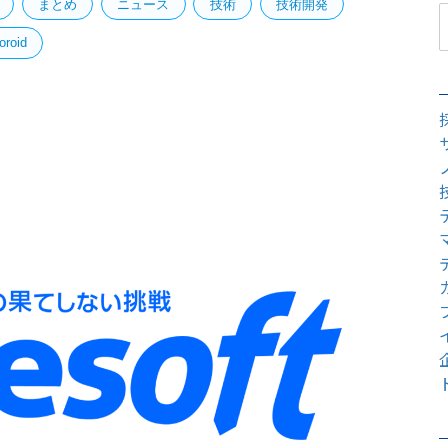
まとめ
ニュース
技術
技術開発
oroid