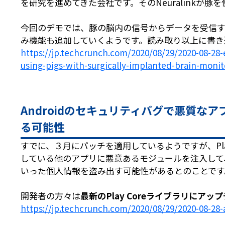
を研究を進めてきた会社です。そのNeuralinkが
今回のデモでは、豚の脳内の信号からデータを受信
み機能も追加していくようです。読み取り以上に書き
https://jp.techcrunch.com/2020/08/29/2020-08-28
using-pigs-with-surgically-implanted-brain-monit
Androidのセキュリティバグで悪質な
る可能性
すでに、３月にパッチを適用しているようですが、Pla
している他のアプリに悪意あるモジュールを注入して
いった個人情報を盗み出す可能性があるとのことです
開発者の方々は
最新のPlay Coreライブラリにアッ
https://jp.techcrunch.com/2020/08/29/2020-08-28