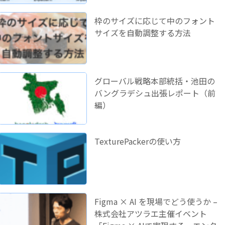
枠のサイズに応じて中のフォント
サイズを自動調整する方法
グローバル戦略本部統括・池田の
バングラデシュ出張レポート（前
編）
TexturePackerの使い方
Figma × AI を現場でどう使うか –
株式会社アツラエ主催イベント