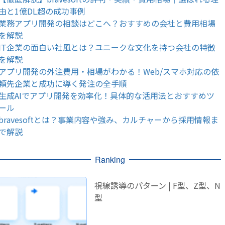
由と1億DL超の成功事例
業務アプリ開発の相談はどこへ？おすすめの会社と費用相場
を解説
IT企業の面白い社風とは？ユニークな文化を持つ会社の特徴
を解説
アプリ開発の外注費用・相場がわかる！Web/スマホ対応の依
頼先企業と成功に導く発注の全手順
生成AIでアプリ開発を効率化！具体的な活用法とおすすめツ
ール
bravesoftとは？事業内容や強み、カルチャーから採用情報ま
で解説
Ranking
視線誘導のパターン | F型、Z型、N
型