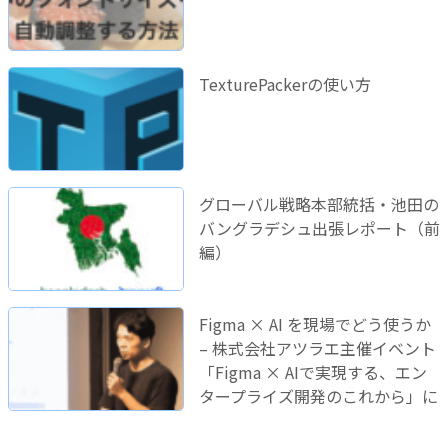
TexturePackerの使い方
グローバル戦略本部統括・池田の
バングラデシュ出張レポート（前
編）
Figma × AI を現場でどう使うか
– 株式会社アツラエ主催イベント
「Figma × AIで実現する、エン
タープライズ開発のこれから」に
登壇しました！