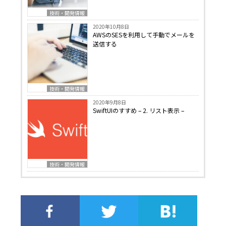
技術・開発情報
2020年10月8日
AWSのSESを利用して手動でメールを
送信する
技術・開発情報
2020年9月8日
SwiftUIのすすめ – 2. リスト表示 –
技術・開発情報