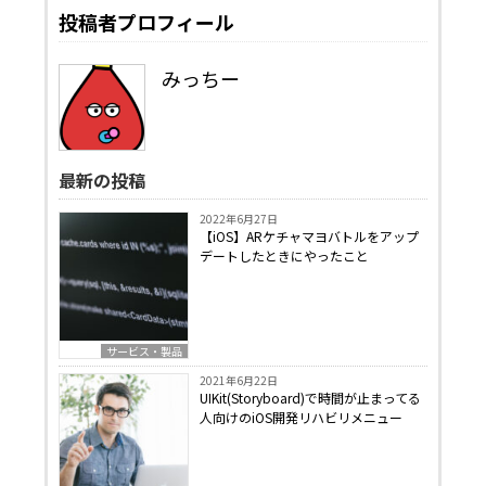
投稿者プロフィール
みっちー
最新の投稿
2022年6月27日
【iOS】ARケチャマヨバトルをアップ
デートしたときにやったこと
サービス・製品
2021年6月22日
UIKit(Storyboard)で時間が止まってる
人向けのiOS開発リハビリメニュー