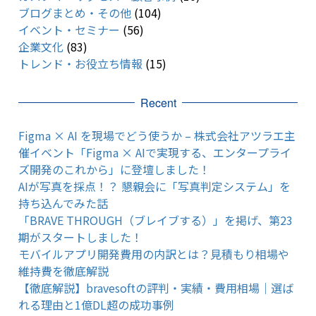
ブログまとめ・その他
(104)
イベント・セミナー
(56)
企業文化
(83)
トレンド・お役立ち情報
(15)
Recent
Figma × AI を現場でどう使うか – 株式会社アツラエ主
催イベント「Figma × AIで実現する、エンタープライ
ズ開発のこれから」に登壇しました！
AIが写真を採点！？ 懇親会に「写真判定システム」を
持ち込んでみた話
「BRAVE THROUGH（ブレイブする）」を掲げ、第23
期がスタートしました！
モバイルアプリ開発費用の内訳とは？見積もり相場や
維持費を徹底解説
【徹底解説】bravesoftの評判・実績・費用相場｜選ば
れる理由と1億DL超の成功事例