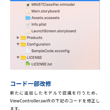
コード一部改修
新たに追加したモデルで認識を行うため、
ViewController.swiftの下記のコードを修正し
ます。