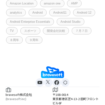
Amazon Location
amazon one
AMP
analytics
Android
Android11
Android 12
Android Enterprise Essentials
Android Studio
TV
スポーツ
開発会社比較
７月７日
８周年
９周年
bravesoft株式会社
〒108-0014
(bravesoft inc)
東京都港区芝4-13-2 田町フロント
ビル6F