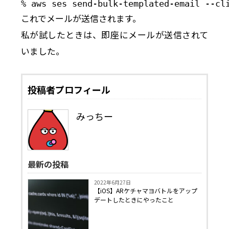
% aws ses send-bulk-templated-email --cl
これでメールが送信されます。
私が試したときは、即座にメールが送信されて
いました。
投稿者プロフィール
みっちー
最新の投稿
2022年6月27日
【iOS】ARケチャマヨバトルをアップ
デートしたときにやったこと