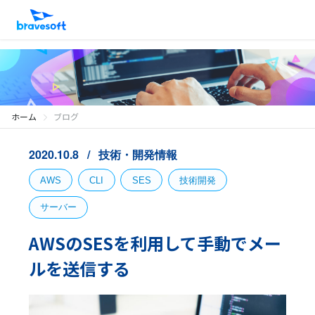
ホーム
ブログ
2020.10.8
技術・開発情報
AWS
CLI
SES
技術開発
サーバー
AWSのSESを利用して手動でメー
ルを送信する