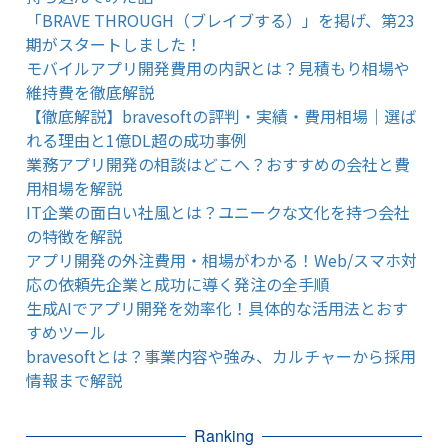
「BRAVE THROUGH（ブレイブする）」を掲げ、第23
期がスタートしました！
モバイルアプリ開発費用の内訳とは？見積もり相場や
維持費を徹底解説
【徹底解説】bravesoftの評判・実績・費用相場｜選ば
れる理由と1億DL超の成功事例
業務アプリ開発の相談はどこへ？おすすめの会社と費
用相場を解説
IT企業の面白い社風とは？ユニークな文化を持つ会社
の特徴を解説
アプリ開発の外注費用・相場がわかる！Web/スマホ対
応の依頼先企業と成功に導く発注の全手順
生成AIでアプリ開発を効率化！具体的な活用法とおす
すめツール
bravesoftとは？事業内容や強み、カルチャーから採用
情報まで解説
Ranking