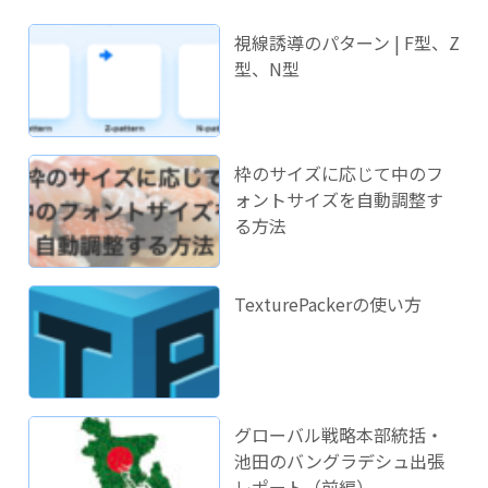
視線誘導のパターン | F型、Z
型、N型
枠のサイズに応じて中のフ
ォントサイズを自動調整す
る方法
TexturePackerの使い方
グローバル戦略本部統括・
池田のバングラデシュ出張
レポート（前編）