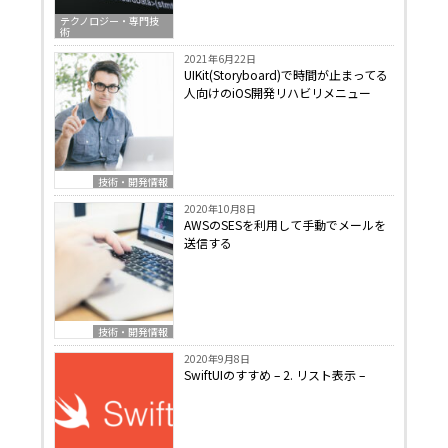
テクノロジー・専門技
術
2021年6月22日
UIKit(Storyboard)で時間が止まってる
人向けのiOS開発リハビリメニュー
技術・開発情報
2020年10月8日
AWSのSESを利用して手動でメールを
送信する
技術・開発情報
2020年9月8日
SwiftUIのすすめ – 2. リスト表示 –