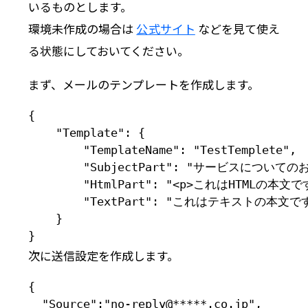
いるものとします。
環境未作成の場合は
公式サイト
などを見て使え
る状態にしておいてください。
まず、メールのテンプレートを作成します。
{

    "Template": {

        "TemplateName": "TestTemplete",

        "SubjectPart": "サービスについての
        "HtmlPart": "<p>これはHTMLの本文です
        "TextPart": "これはテキストの本文です
    }

}
次に送信設定を作成します。
{

  "Source":"no-reply@*****.co.jp",
