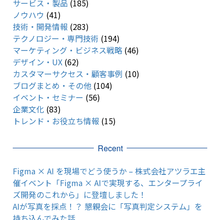
サービス・製品
(185)
ノウハウ
(41)
技術・開発情報
(283)
テクノロジー・専門技術
(194)
マーケティング・ビジネス戦略
(46)
デザイン・UX
(62)
カスタマーサクセス・顧客事例
(10)
ブログまとめ・その他
(104)
イベント・セミナー
(56)
企業文化
(83)
トレンド・お役立ち情報
(15)
Recent
Figma × AI を現場でどう使うか – 株式会社アツラエ主
催イベント「Figma × AIで実現する、エンタープライ
ズ開発のこれから」に登壇しました！
AIが写真を採点！？ 懇親会に「写真判定システム」を
持ち込んでみた話