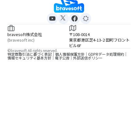
bravesoft株式会社
〒108-0014
(bravesoft inc)
東京都港区芝4-13-2 田町フロント
ビル6F
©bravesoft All rights reserved.
特定商取引法に基づく表記
個人情報保護方針
GDPRデータ処理規約
情報セキュリティ基本方針
電子公告
外部送信ポリシー