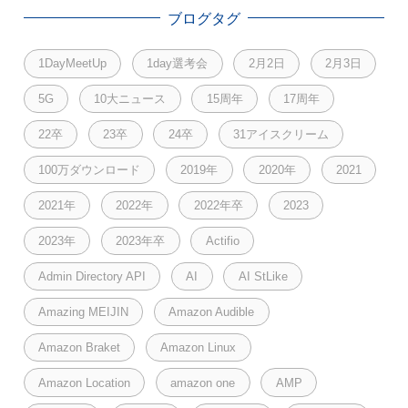
ブログタグ
1DayMeetUp
1day選考会
2月2日
2月3日
5G
10大ニュース
15周年
17周年
22卒
23卒
24卒
31アイスクリーム
100万ダウンロード
2019年
2020年
2021
2021年
2022年
2022年卒
2023
2023年
2023年卒
Actifio
Admin Directory API
AI
AI StLike
Amazing MEIJIN
Amazon Audible
Amazon Braket
Amazon Linux
Amazon Location
amazon one
AMP