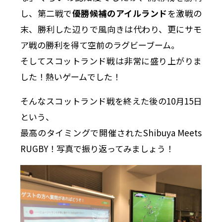
し、第二戦で
優勝候補のアイルランド
を激戦の
末、勝利した辺りで風向きは代わり、更にサモ
ア戦の勝利を得て空前のラグビーブーム。
そしてスコットランド戦は非常に盛り上がりま
した！熱いゲームでした！
そんなスコットランド戦を終えた後の10月15日
という、
最高のタイミングで開催されたShibuya Meets
RUGBY！写真で振り返ってみましょう！