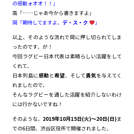
の感動ォオオ！！」
高「……じゃあ今から書きますよ」
岡「期待してますよ、
デ・ス・ク
」
以上、そのような流れで岡に押し切られてしま
ったのです、が！
今回ラグビー日本代表は素晴らしい活躍をして
くれて、
日本列島に
感動
と
希望
、そして
勇気
を与えてく
れましたので、
そんなラグビーを通した活躍を紹介しないわけ
には行かないですね！
そのような、
2019年10月15日(火)〜20日(日)
ま
での6日間、渋谷区役所で開催されました、