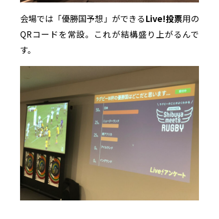
会場では「優勝国予想」ができる
Live!投票
用の
QRコードを常設。これが結構盛り上がるんで
す。