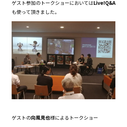
ゲスト参加のトークショーにおいては
Live!Q&A
も使って頂きました。
ゲストの
向風見也
様によるトークショー