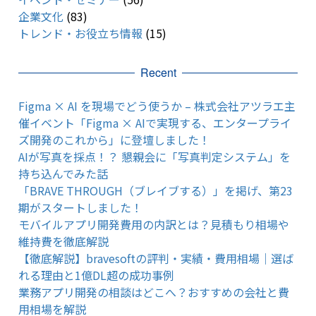
企業文化
(83)
トレンド・お役立ち情報
(15)
Recent
Figma × AI を現場でどう使うか – 株式会社アツラエ主
催イベント「Figma × AIで実現する、エンタープライ
ズ開発のこれから」に登壇しました！
AIが写真を採点！？ 懇親会に「写真判定システム」を
持ち込んでみた話
「BRAVE THROUGH（ブレイブする）」を掲げ、第23
期がスタートしました！
モバイルアプリ開発費用の内訳とは？見積もり相場や
維持費を徹底解説
【徹底解説】bravesoftの評判・実績・費用相場｜選ば
れる理由と1億DL超の成功事例
業務アプリ開発の相談はどこへ？おすすめの会社と費
用相場を解説