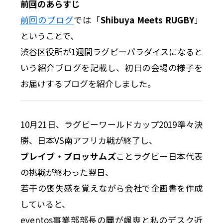
前回のあらすじ
前回のブログ
では「
Shibuya Meets RUGBY
」
ということで、
渋谷区役所が1週間ラグビーパラダイスになると
いう紹介ブログを記載し、初日の会場の様子を
お届けするブログを紹介しました。
10月21日、ラグビーワールドカップ2019準々決
勝、日本VS南アフリカ戦が終了し、
ブレイブ・ブロッサムズ
ことラグビー日本代表
の挑戦が終わった翌日、
若干の喪失感を覚えながら会社で企画書を作成
していると、
eventos事業部部長の
岡
が颯爽と私のデスク近