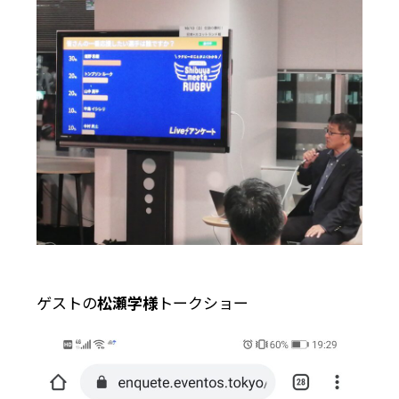
ゲストの
松瀬学様
トークショー