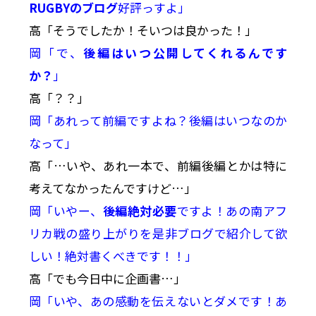
RUGBYのブログ
好評っすよ」
高「そうでしたか！そいつは良かった！」
岡「で、
後編はいつ公開してくれるんです
か？
」
高「？？」
岡「あれって前編ですよね？後編はいつなのか
なって」
高「…いや、あれ一本で、前編後編とかは特に
考えてなかったんですけど…」
岡「いやー、
後編絶対必要
ですよ！あの南アフ
リカ戦の盛り上がりを是非ブログで紹介して欲
しい！絶対書くべきです！！」
高「でも今日中に企画書…」
岡「いや、あの感動を伝えないとダメです！あ