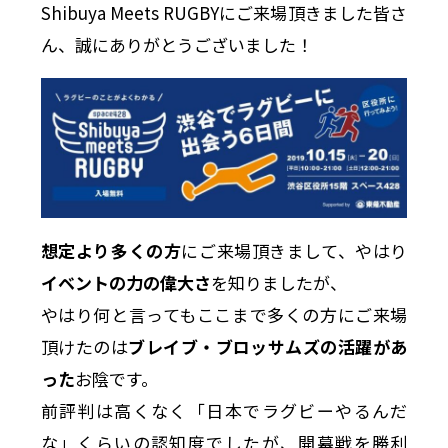
Shibuya Meets RUGBYにご来場頂きました皆さ
ん、誠にありがとうございました！
想定より多くの方
にご来場頂きまして、やはり
イベントの力の偉大さ
を知りましたが、
やはり何と言ってもここまで多くの方にご来場
頂けたのは
ブレイブ・ブロッサムズの活躍があ
った
お陰です。
前評判は高くなく「日本でラグビーやるんだ
な」くらいの認知度でしたが、開幕戦を勝利