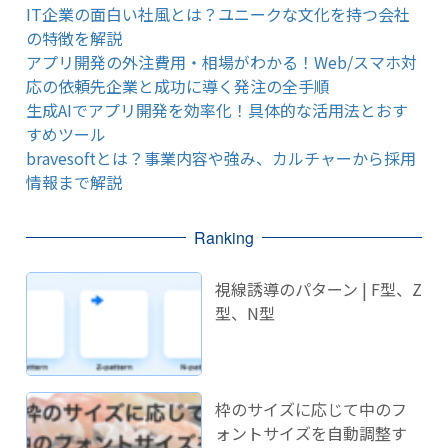
IT企業の面白い社風とは？ユニークな文化を持つ会社
の特徴を解説
アプリ開発の外注費用・相場がわかる！Web/スマホ対
応の依頼先企業と成功に導く発注の全手順
生成AIでアプリ開発を効率化！具体的な活用法とおす
すめツール
bravesoftとは？事業内容や強み、カルチャーから採用
情報まで解説
Ranking
視線誘導のパターン | F型、Z
型、N型
枠のサイズに応じて中のフ
ォントサイズを自動調整す