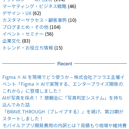
マーケティング・ビジネス戦略
(46)
デザイン・UX
(62)
カスタマーサクセス・顧客事例
(10)
ブログまとめ・その他
(104)
イベント・セミナー
(56)
企業文化
(83)
トレンド・お役立ち情報
(15)
Recent
Figma × AI を現場でどう使うか – 株式会社アツラエ主催イ
ベント「Figma × AIで実現する、エンタープライズ開発の
これから」に登壇しました！
AIが写真を採点！？ 懇親会に「写真判定システム」を持ち
込んでみた話
「BRAVE THROUGH（ブレイブする）」を掲げ、第23期が
スタートしました！
モバイルアプリ開発費用の内訳とは？見積もり相場や維持費