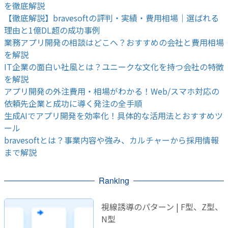
を徹底解説
【徹底解説】bravesoftの評判・実績・費用相場｜選ばれる
理由と1億DL超の成功事例
業務アプリ開発の相談はどこへ？おすすめの会社と費用相場
を解説
IT企業の面白い社風とは？ユニークな文化を持つ会社の特徴
を解説
アプリ開発の外注費用・相場がわかる！Web/スマホ対応の
依頼先企業と成功に導く発注の全手順
生成AIでアプリ開発を効率化！具体的な活用法とおすすめツ
ール
bravesoftとは？事業内容や強み、カルチャーから採用情報
まで解説
Ranking
視線誘導のパターン | F型、Z型、
N型