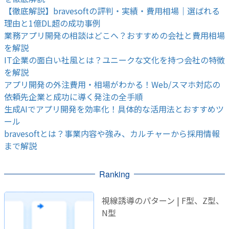
【徹底解説】bravesoftの評判・実績・費用相場｜選ばれる
理由と1億DL超の成功事例
業務アプリ開発の相談はどこへ？おすすめの会社と費用相場
を解説
IT企業の面白い社風とは？ユニークな文化を持つ会社の特徴
を解説
アプリ開発の外注費用・相場がわかる！Web/スマホ対応の
依頼先企業と成功に導く発注の全手順
生成AIでアプリ開発を効率化！具体的な活用法とおすすめツ
ール
bravesoftとは？事業内容や強み、カルチャーから採用情報
まで解説
Ranking
視線誘導のパターン | F型、Z型、
N型