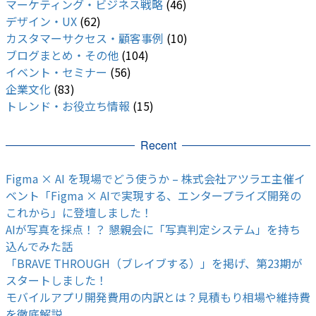
マーケティング・ビジネス戦略
(46)
デザイン・UX
(62)
カスタマーサクセス・顧客事例
(10)
ブログまとめ・その他
(104)
イベント・セミナー
(56)
企業文化
(83)
トレンド・お役立ち情報
(15)
Recent
Figma × AI を現場でどう使うか – 株式会社アツラエ主催イ
ベント「Figma × AIで実現する、エンタープライズ開発の
これから」に登壇しました！
AIが写真を採点！？ 懇親会に「写真判定システム」を持ち
込んでみた話
「BRAVE THROUGH（ブレイブする）」を掲げ、第23期が
スタートしました！
モバイルアプリ開発費用の内訳とは？見積もり相場や維持費
を徹底解説