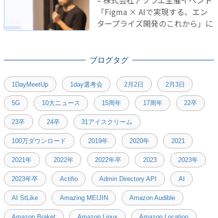
「Figma × AIで実現する、エン
タープライズ開発のこれから」に
登壇しました！
ブログタグ
1DayMeetUp
1day選考会
2月2日
2月3日
5G
10大ニュース
15周年
17周年
22卒
23卒
24卒
31アイスクリーム
100万ダウンロード
2019年
2020年
2021
2021年
2022年
2022年卒
2023
2023年
2023年卒
Actifio
Admin Directory API
AI
AI StLike
Amazing MEIJIN
Amazon Audible
Amazon Braket
Amazon Linux
Amazon Location