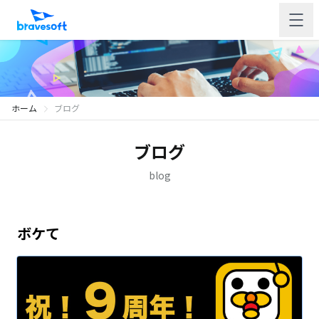
ホーム
ブログ
ブログ
blog
ボケて