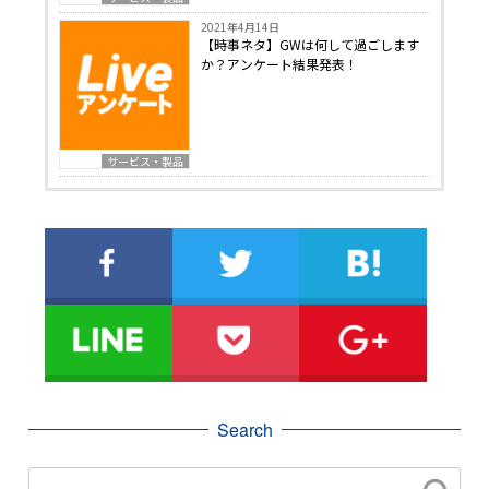
2021年4月14日
【時事ネタ】GWは何して過ごします
か？アンケート結果発表！
サービス・製品
Search