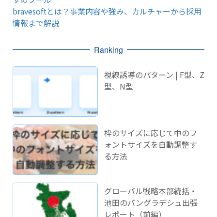
bravesoftとは？事業内容や強み、カルチャーから採用
情報まで解説
Ranking
視線誘導のパターン | F型、Z
型、N型
枠のサイズに応じて中のフ
ォントサイズを自動調整す
る方法
グローバル戦略本部統括・
池田のバングラデシュ出張
レポート（前編）