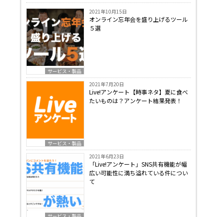
2021年10月15日
オンライン忘年会を盛り上げるツール
５選
サービス・製品
2021年7月20日
Live!アンケート【時事ネタ】夏に食べ
たいものは？アンケート結果発表！
サービス・製品
2021年6月23日
「Live!アンケート」SNS共有機能が幅
広い可能性に満ち溢れている件につい
て
サービス・製品