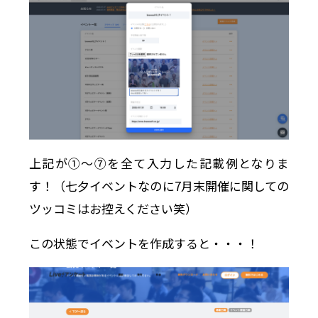
上記が①〜⑦を全て入力した記載例となりま
す！（七夕イベントなのに7月末開催に関しての
ツッコミはお控えください笑）
この状態でイベントを作成すると・・・！