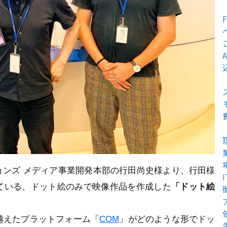
ョンズ メディア事業開発本部の行田尚史様より、行田様
ている、ドット絵のみで映像作品を作成した
「ドット絵
。
根を越えたプラットフォーム「
COM
」がどのような形でドッ