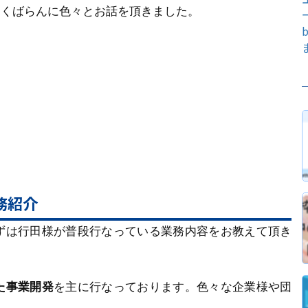
っくばらんに色々とお話を頂きました。
務紹介
ずは行田様が普段行なっている業務内容をお教えて頂き
た事業開発
を主に行なっております。色々な企業様や団