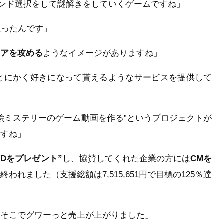
マンド選択をして謎解きをしていくゲームですね」
思ったんです」
コアを攻める
ようなイメージがありますね」
とにかく好きになって貰えるようなサービスを提供して
ット絵ミステリーのゲーム動画を作る”というプロジェクトが
ですね」
VDをプレゼント”
し、協賛してくれた企業の方には
CMを
れました（支援総額は7,515,651円で目標の125％達
。そこでグワーっと売上が上がりました」