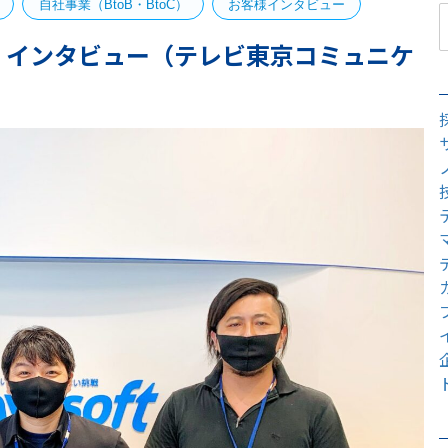
自社事業（BtoB・BtoC）
お客様インタビュー
 インタビュー（テレビ東京コミュニケ