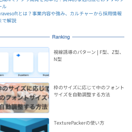
ール
bravesoftとは？事業内容や強み、カルチャーから採用情報
まで解説
Ranking
視線誘導のパターン | F型、Z型、
N型
枠のサイズに応じて中のフォント
サイズを自動調整する方法
TexturePackerの使い方