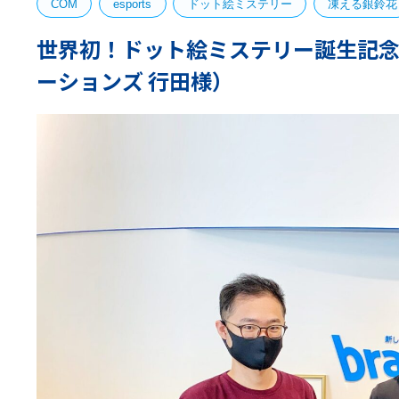
COM
esports
ドット絵ミステリー
凍える銀鈴花
世界初！ドット絵ミステリー誕生記念
ーションズ 行田様）