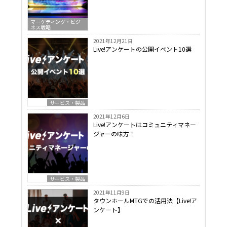
マーケティング・ビジ
ネス戦略
2021年12月21日
Live!アンケートの公開イベント10選
サービス・製品
2021年12月6日
Live!アンケートはコミュニティマネー
ジャーの味方！
サービス・製品
2021年11月9日
タウンホールMTGでの活用法【Live!ア
ンケート】