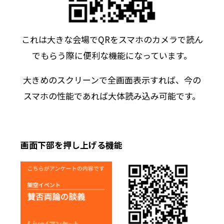
これは大きな会場でQRをスマホのカメラで読ん
でもらう際に便利な機能になっています。
大きめのスクリーンで全画面表示すれば、今の
スマホの性能であれば大体読み込み可能です。
画面下部を押し上げる機能