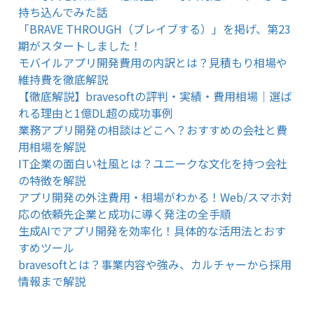
持ち込んでみた話
「BRAVE THROUGH（ブレイブする）」を掲げ、第23
期がスタートしました！
モバイルアプリ開発費用の内訳とは？見積もり相場や
維持費を徹底解説
【徹底解説】bravesoftの評判・実績・費用相場｜選ば
れる理由と1億DL超の成功事例
業務アプリ開発の相談はどこへ？おすすめの会社と費
用相場を解説
IT企業の面白い社風とは？ユニークな文化を持つ会社
の特徴を解説
アプリ開発の外注費用・相場がわかる！Web/スマホ対
応の依頼先企業と成功に導く発注の全手順
生成AIでアプリ開発を効率化！具体的な活用法とおす
すめツール
bravesoftとは？事業内容や強み、カルチャーから採用
情報まで解説