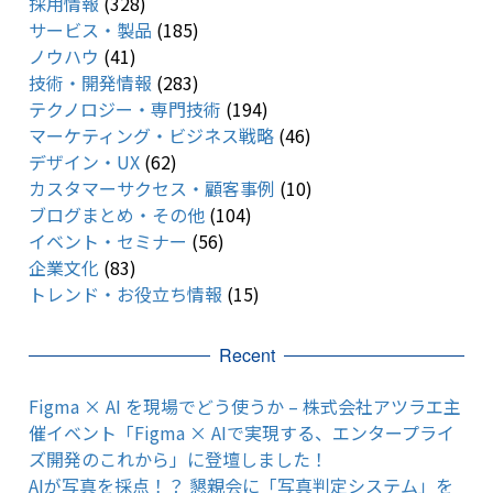
採用情報
(328)
サービス・製品
(185)
ノウハウ
(41)
技術・開発情報
(283)
テクノロジー・専門技術
(194)
マーケティング・ビジネス戦略
(46)
デザイン・UX
(62)
カスタマーサクセス・顧客事例
(10)
ブログまとめ・その他
(104)
イベント・セミナー
(56)
企業文化
(83)
トレンド・お役立ち情報
(15)
Recent
Figma × AI を現場でどう使うか – 株式会社アツラエ主
催イベント「Figma × AIで実現する、エンタープライ
ズ開発のこれから」に登壇しました！
AIが写真を採点！？ 懇親会に「写真判定システム」を