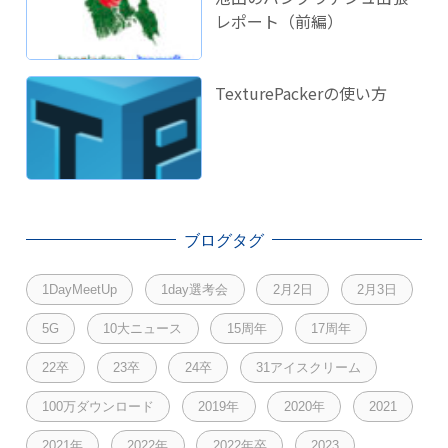
レポート（前編）
TexturePackerの使い方
ブログタグ
1DayMeetUp
1day選考会
2月2日
2月3日
5G
10大ニュース
15周年
17周年
22卒
23卒
24卒
31アイスクリーム
100万ダウンロード
2019年
2020年
2021
2021年
2022年
2022年卒
2023