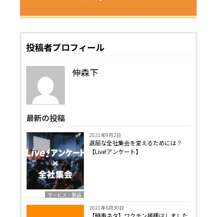
投稿者プロフィール
伸森下
最新の投稿
2021年9月2日
退屈な全社集会を変えるためには？
【Live!アンケート】
サービス・製品
2021年6月30日
【時事ネタ】ワクチン接種はしました