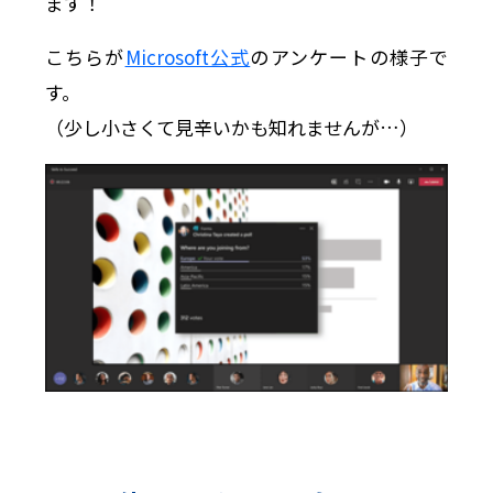
ます！
こちらが
Microsoft公式
のアンケートの様子で
す。
（少し小さくて見辛いかも知れませんが…）