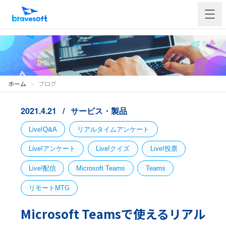
ホーム
ブログ
2021.4.21
サービス・製品
Live!Q&A
リアルタイムアンケート
Live!アンケート
Live!クイズ
Live!投票
Live!配信
Microsoft Teams
Teams
リモートMTG
Microsoft Teamsで使えるリアル