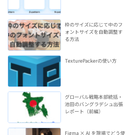
枠のサイズに応じて中のフ
ォントサイズを自動調整す
る方法
TexturePackerの使い方
グローバル戦略本部統括・
池田のバングラデシュ出張
レポート（前編）
Figma × AI を現場でどう使