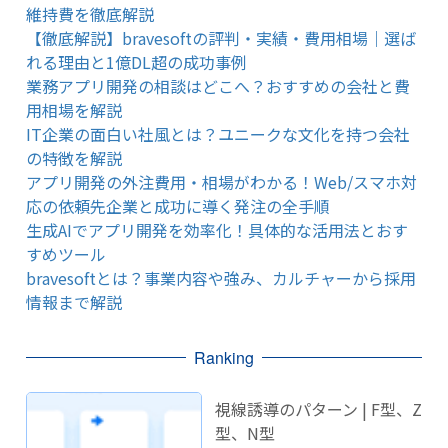
維持費を徹底解説
【徹底解説】bravesoftの評判・実績・費用相場｜選ば
れる理由と1億DL超の成功事例
業務アプリ開発の相談はどこへ？おすすめの会社と費
用相場を解説
IT企業の面白い社風とは？ユニークな文化を持つ会社
の特徴を解説
アプリ開発の外注費用・相場がわかる！Web/スマホ対
応の依頼先企業と成功に導く発注の全手順
生成AIでアプリ開発を効率化！具体的な活用法とおす
すめツール
bravesoftとは？事業内容や強み、カルチャーから採用
情報まで解説
Ranking
視線誘導のパターン | F型、Z
型、N型