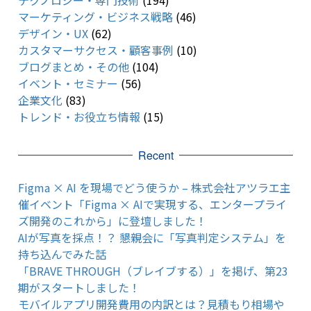
マーケティング・ビジネス戦略
(46)
デザイン・UX
(62)
カスタマーサクセス・顧客事例
(10)
ブログまとめ・その他
(104)
イベント・セミナー
(56)
企業文化
(83)
トレンド・お役立ち情報
(15)
Recent
Figma × AI を現場でどう使うか – 株式会社アツラエ主
催イベント「Figma × AIで実現する、エンタープライ
ズ開発のこれから」に登壇しました！
AIが写真を採点！？ 懇親会に「写真判定システム」を
持ち込んでみた話
「BRAVE THROUGH（ブレイブする）」を掲げ、第23
期がスタートしました！
モバイルアプリ開発費用の内訳とは？見積もり相場や