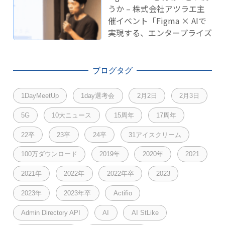
うか – 株式会社アツラエ主
催イベント「Figma × AIで
実現する、エンタープライズ
開発のこれから」に登壇し
ました！
ブログタグ
1DayMeetUp
1day選考会
2月2日
2月3日
5G
10大ニュース
15周年
17周年
22卒
23卒
24卒
31アイスクリーム
100万ダウンロード
2019年
2020年
2021
2021年
2022年
2022年卒
2023
2023年
2023年卒
Actifio
Admin Directory API
AI
AI StLike