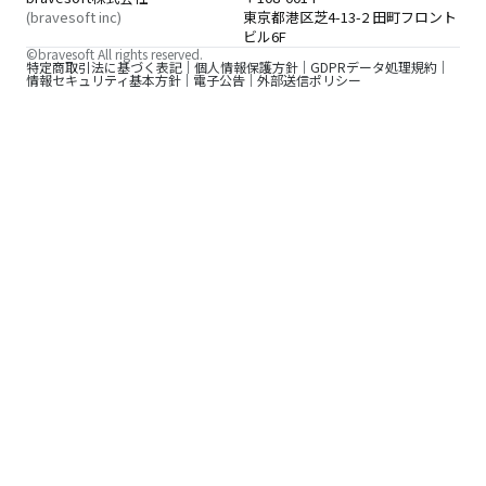
(bravesoft inc)
東京都港区芝4-13-2 田町フロント
ビル6F
©bravesoft All rights reserved.
特定商取引法に基づく表記
個人情報保護方針
GDPRデータ処理規約
情報セキュリティ基本方針
電子公告
外部送信ポリシー