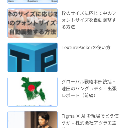
枠のサイズに応じて中のフ
ォントサイズを自動調整す
る方法
TexturePackerの使い方
グローバル戦略本部統括・
池田のバングラデシュ出張
レポート（前編）
Figma × AI を現場でどう使
うか – 株式会社アツラエ主