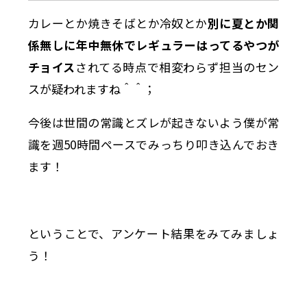
カレーとか焼きそばとか冷奴とか
別に夏とか関
係無しに年中無休でレギュラーはってるやつが
チョイス
されてる時点で相変わらず担当のセン
スが疑われますね＾＾；
今後は世間の常識とズレが起きないよう僕が常
識を週50時間ペースでみっちり叩き込んでおき
ます！
ということで、アンケート結果をみてみましょ
う！