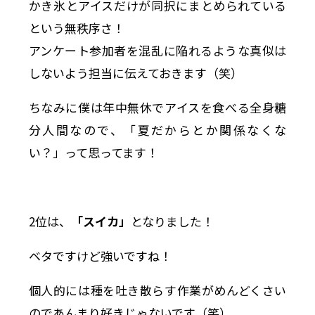
かき氷とアイスだけが同択にまとめられている
という無秩序さ！
アンケート参加者を混乱に陥れるような真似は
しないよう担当に伝えておきます（笑）
ちなみに僕は年中無休でアイスを食べる全身糖
分人間なので、「夏だからとか関係なくな
い？」って思ってます！
2位は、
「スイカ」
となりました！
ベタですけど強いですね！
個人的には種を吐き散らす作業がめんどくさい
のであんまり好きじゃないです（笑）