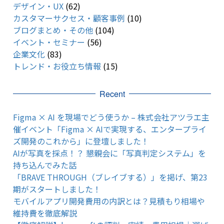
デザイン・UX
(62)
カスタマーサクセス・顧客事例
(10)
ブログまとめ・その他
(104)
イベント・セミナー
(56)
企業文化
(83)
トレンド・お役立ち情報
(15)
Recent
Figma × AI を現場でどう使うか – 株式会社アツラエ主
催イベント「Figma × AIで実現する、エンタープライ
ズ開発のこれから」に登壇しました！
AIが写真を採点！？ 懇親会に「写真判定システム」を
持ち込んでみた話
「BRAVE THROUGH（ブレイブする）」を掲げ、第23
期がスタートしました！
モバイルアプリ開発費用の内訳とは？見積もり相場や
維持費を徹底解説