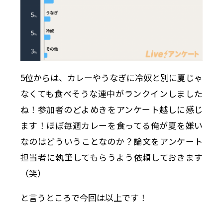
5位からは、カレーやうなぎに冷奴と別に夏じゃ
なくても食べそうな連中がランクインしました
ね！参加者のどよめきをアンケート越しに感じ
ます！ほぼ毎週カレーを食ってる俺が夏を嫌い
なのはどういうことなのか？論文をアンケート
担当者に執筆してもらうよう依頼しておきます
（笑）
と言うところで今回は以上です！