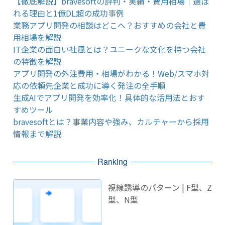
【徹底解説】bravesoftの評判・実績・費用相場｜選ば
れる理由と1億DL超の成功事例
業務アプリ開発の相談はどこへ？おすすめの会社と費
用相場を解説
IT企業の面白い社風とは？ユニークな文化を持つ会社
の特徴を解説
アプリ開発の外注費用・相場がわかる！Web/スマホ対
応の依頼先企業と成功に導く発注の全手順
生成AIでアプリ開発を効率化！具体的な活用法とおす
すめツール
bravesoftとは？事業内容や強み、カルチャーから採用
情報まで解説
Ranking
視線誘導のパターン | F型、Z
型、N型