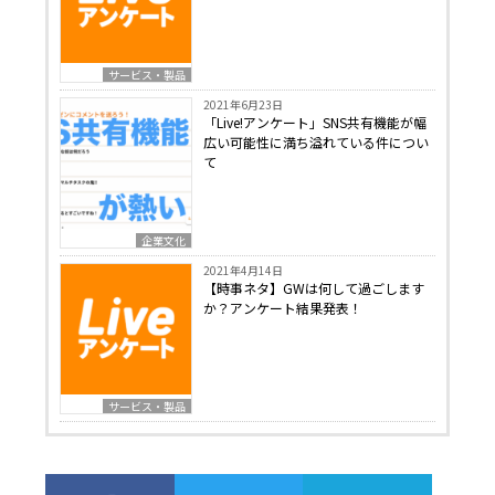
サービス・製品
2021年6月23日
「Live!アンケート」SNS共有機能が幅
広い可能性に満ち溢れている件につい
て
企業文化
2021年4月14日
【時事ネタ】GWは何して過ごします
か？アンケート結果発表！
サービス・製品