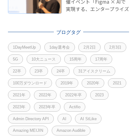
催イベント「Figma × AIで
実現する、エンタープライズ
開発のこれから」に登壇し
ました！
ブログタグ
1DayMeetUp
1day選考会
2月2日
2月3日
5G
10大ニュース
15周年
17周年
22卒
23卒
24卒
31アイスクリーム
100万ダウンロード
2019年
2020年
2021
2021年
2022年
2022年卒
2023
2023年
2023年卒
Actifio
Admin Directory API
AI
AI StLike
Amazing MEIJIN
Amazon Audible