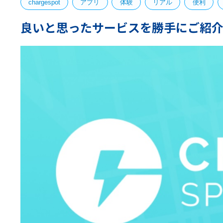
chargespot
アプリ
体験
リアル
便利
良いと思ったサービスを勝手にご紹介！ 