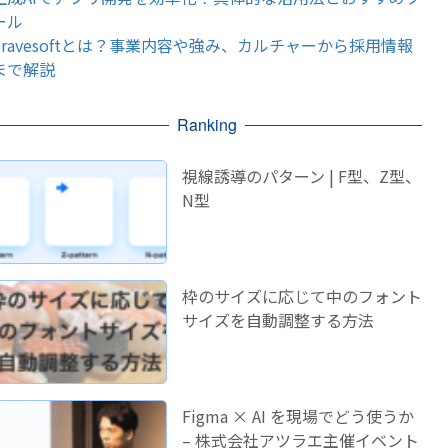
ール
bravesoftとは？事業内容や強み、カルチャーから採用情報
まで解説
Ranking
視線誘導のパターン | F型、Z型、
N型
枠のサイズに応じて中のフォント
サイズを自動調整する方法
Figma × AI を現場でどう使うか
– 株式会社アツラエ主催イベント