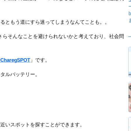
あるともう道にすら迷ってしまうなんてことも。。
さらそんなことを避けられないかと考えており、社会問
「
CharegSPOT
」です。
ンタルバッテリー。
番近いスポットを探すことができます。