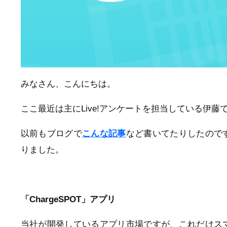
みなさん、こんにちは。
ここ最近は主にLive!アンケートを担当している伊藤
以前もブログで
こんな記事
など書いてたりしたので
りました。
「ChargeSPOT」アプリ
当社が開発しているアプリ市場ですが、これだけス