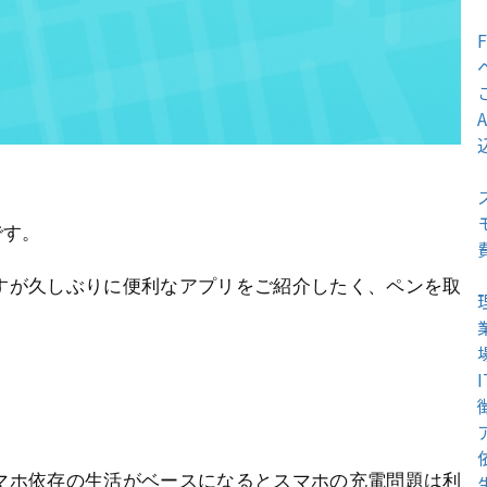
です。
すが久しぶりに便利なアプリをご紹介したく、ペンを取
マホ依存の生活がベースになるとスマホの充電問題は利