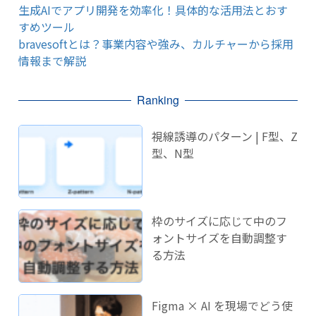
生成AIでアプリ開発を効率化！具体的な活用法とおす
すめツール
bravesoftとは？事業内容や強み、カルチャーから採用
情報まで解説
Ranking
視線誘導のパターン | F型、Z
型、N型
枠のサイズに応じて中のフ
ォントサイズを自動調整す
る方法
Figma × AI を現場でどう使