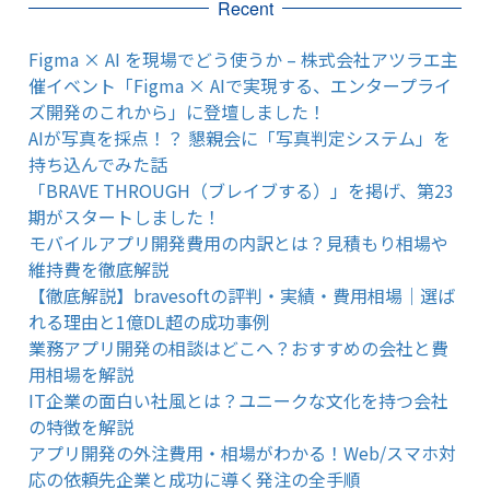
Recent
Figma × AI を現場でどう使うか – 株式会社アツラエ主
催イベント「Figma × AIで実現する、エンタープライ
ズ開発のこれから」に登壇しました！
AIが写真を採点！？ 懇親会に「写真判定システム」を
持ち込んでみた話
「BRAVE THROUGH（ブレイブする）」を掲げ、第23
期がスタートしました！
モバイルアプリ開発費用の内訳とは？見積もり相場や
維持費を徹底解説
【徹底解説】bravesoftの評判・実績・費用相場｜選ば
れる理由と1億DL超の成功事例
業務アプリ開発の相談はどこへ？おすすめの会社と費
用相場を解説
IT企業の面白い社風とは？ユニークな文化を持つ会社
の特徴を解説
アプリ開発の外注費用・相場がわかる！Web/スマホ対
応の依頼先企業と成功に導く発注の全手順