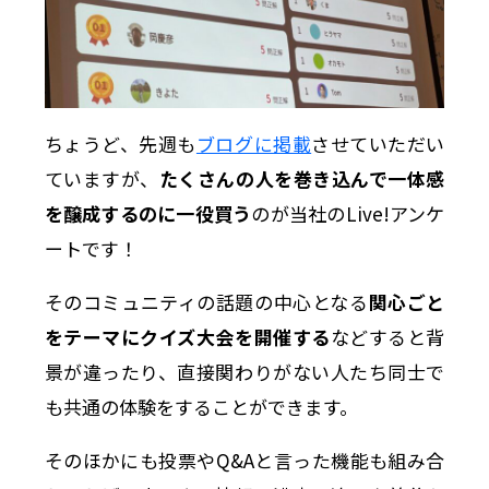
ちょうど、先週も
ブログに掲載
させていただい
ていますが、
たくさんの人を巻き込んで一体感
を醸成するのに一役買う
のが当社のLive!アンケ
ートです！
そのコミュニティの話題の中心となる
関心ごと
をテーマにクイズ大会を開催する
などすると背
景が違ったり、直接関わりがない人たち同士で
も共通の体験をすることができます。
そのほかにも投票やQ&Aと言った機能も組み合