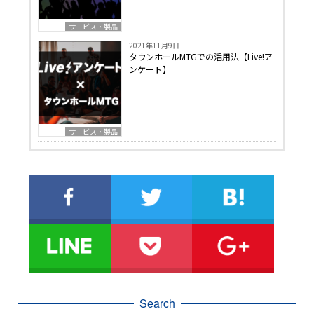
サービス・製品
2021年11月9日
タウンホールMTGでの活用法【Live!ア
ンケート】
サービス・製品
Search