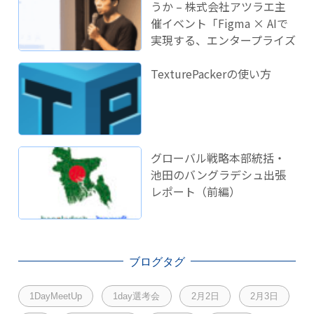
うか – 株式会社アツラエ主
催イベント「Figma × AIで
実現する、エンタープライズ
開発のこれから」に登壇し
ました！
TexturePackerの使い方
グローバル戦略本部統括・
池田のバングラデシュ出張
レポート（前編）
ブログタグ
1DayMeetUp
1day選考会
2月2日
2月3日