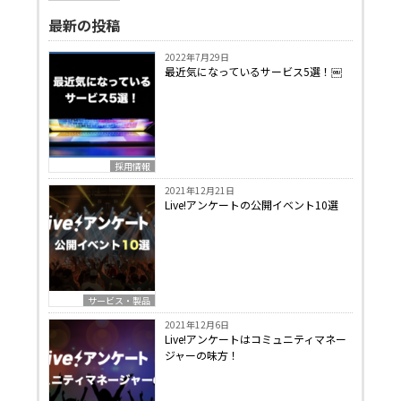
最新の投稿
2022年7月29日
最近気になっているサービス5選！￼
採用情報
2021年12月21日
Live!アンケートの公開イベント10選
サービス・製品
2021年12月6日
Live!アンケートはコミュニティマネー
ジャーの味方！