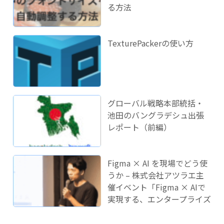
る方法
TexturePackerの使い方
グローバル戦略本部統括・
池田のバングラデシュ出張
レポート（前編）
Figma × AI を現場でどう使
うか – 株式会社アツラエ主
催イベント「Figma × AIで
実現する、エンタープライズ
開発のこれから」に登壇し
ました！