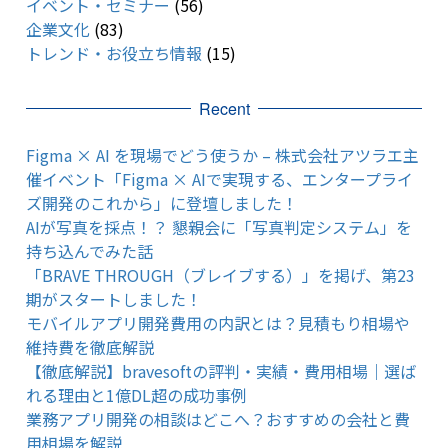
イベント・セミナー
(56)
企業文化
(83)
トレンド・お役立ち情報
(15)
Recent
Figma × AI を現場でどう使うか – 株式会社アツラエ主
催イベント「Figma × AIで実現する、エンタープライ
ズ開発のこれから」に登壇しました！
AIが写真を採点！？ 懇親会に「写真判定システム」を
持ち込んでみた話
「BRAVE THROUGH（ブレイブする）」を掲げ、第23
期がスタートしました！
モバイルアプリ開発費用の内訳とは？見積もり相場や
維持費を徹底解説
【徹底解説】bravesoftの評判・実績・費用相場｜選ば
れる理由と1億DL超の成功事例
業務アプリ開発の相談はどこへ？おすすめの会社と費
用相場を解説