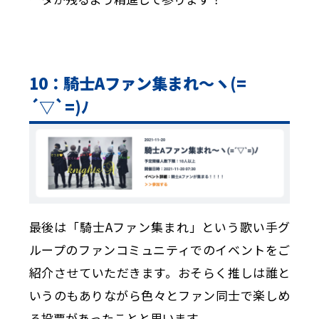
10：騎士Aファン集まれ〜ヽ(=
´▽`=)ﾉ
最後は「騎士Aファン集まれ」という歌い手グ
ループのファンコミュニティでのイベントをご
紹介させていただきます。おそらく推しは誰と
いうのもありながら色々とファン同士で楽しめ
る投票があったことと思います。