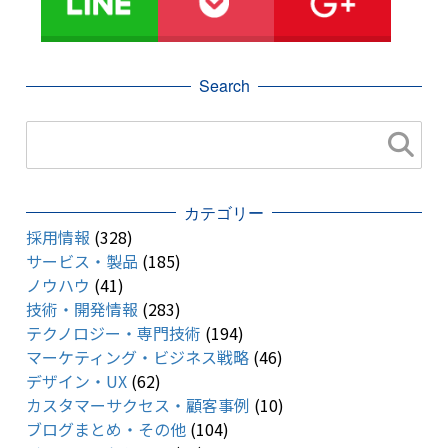
Search
カテゴリー
採用情報
(328)
サービス・製品
(185)
ノウハウ
(41)
技術・開発情報
(283)
テクノロジー・専門技術
(194)
マーケティング・ビジネス戦略
(46)
デザイン・UX
(62)
カスタマーサクセス・顧客事例
(10)
ブログまとめ・その他
(104)