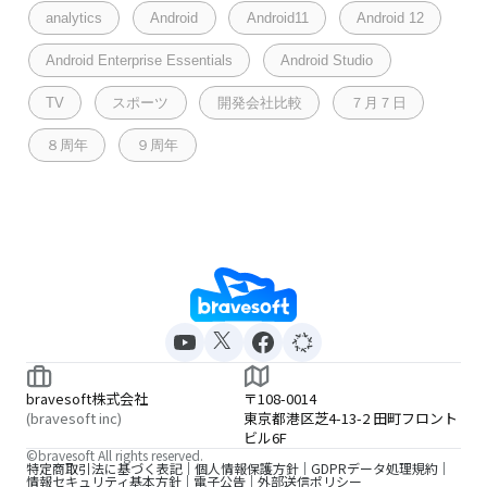
analytics
Android
Android11
Android 12
Android Enterprise Essentials
Android Studio
TV
スポーツ
開発会社比較
７月７日
８周年
９周年
bravesoft株式会社
〒108-0014
(bravesoft inc)
東京都港区芝4-13-2 田町フロント
ビル6F
©bravesoft All rights reserved.
特定商取引法に基づく表記
個人情報保護方針
GDPRデータ処理規約
情報セキュリティ基本方針
電子公告
外部送信ポリシー