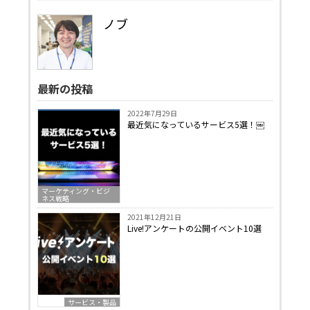
ノブ
最新の投稿
2022年7月29日
最近気になっているサービス5選！￼
マーケティング・ビジ
ネス戦略
2021年12月21日
Live!アンケートの公開イベント10選
サービス・製品