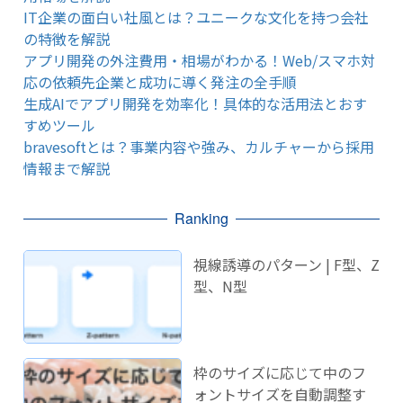
IT企業の面白い社風とは？ユニークな文化を持つ会社
の特徴を解説
アプリ開発の外注費用・相場がわかる！Web/スマホ対
応の依頼先企業と成功に導く発注の全手順
生成AIでアプリ開発を効率化！具体的な活用法とおす
すめツール
bravesoftとは？事業内容や強み、カルチャーから採用
情報まで解説
Ranking
視線誘導のパターン | F型、Z
型、N型
枠のサイズに応じて中のフ
ォントサイズを自動調整す