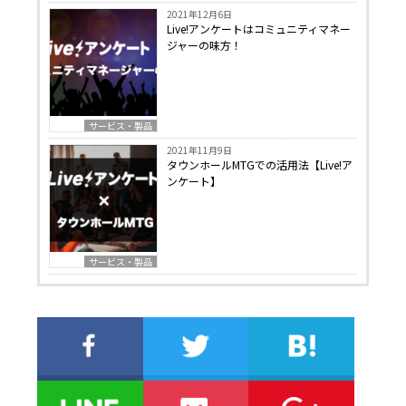
2021年12月6日
Live!アンケートはコミュニティマネー
ジャーの味方！
サービス・製品
2021年11月9日
タウンホールMTGでの活用法【Live!ア
ンケート】
サービス・製品