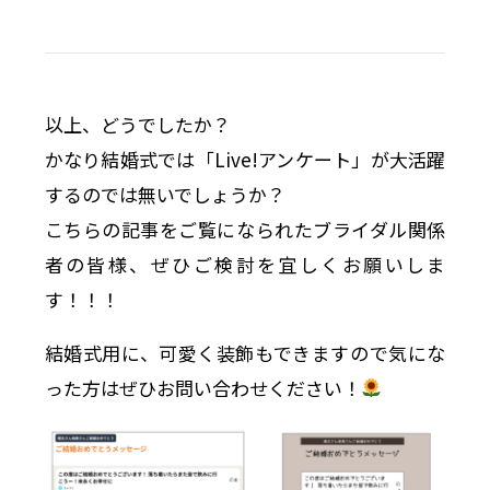
以上、どうでしたか？
かなり結婚式では「Live!アンケート」が大活躍
するのでは無いでしょうか？
こちらの記事をご覧になられたブライダル関係
者の皆様、ぜひご検討を宜しくお願いしま
す！！！
結婚式用に、可愛く装飾もできますので気にな
った方はぜひお問い合わせください！