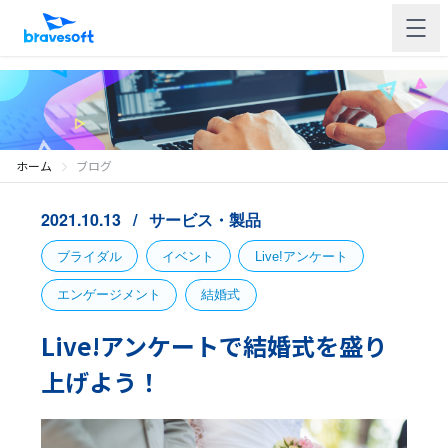
ホーム
ブログ
2021.10.13
サービス・製品
ブライダル
イベント
Live!アンケート
エンゲージメント
結婚式
Live!アンケートで結婚式を盛り
上げよう！