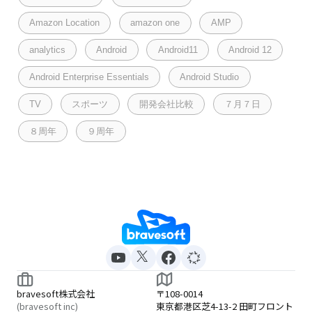
Amazon Location
amazon one
AMP
analytics
Android
Android11
Android 12
Android Enterprise Essentials
Android Studio
TV
スポーツ
開発会社比較
７月７日
８周年
９周年
bravesoft株式会社
〒108-0014
(bravesoft inc)
東京都港区芝4-13-2 田町フロント