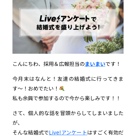
こんにちわ、採用＆広報担当の
まいまい
です！
今月末はなんと！友達の結婚式に行ってきま
す〜！おめでたい！
私も余興で参加するので今から楽しみです！！
さて、個人的な話を冒頭からしてしまいました
が、
そんな結婚式で
Live!アンケート
はすごく有効だ