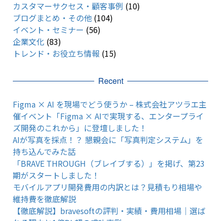
カスタマーサクセス・顧客事例
(10)
ブログまとめ・その他
(104)
イベント・セミナー
(56)
企業文化
(83)
トレンド・お役立ち情報
(15)
Recent
Figma × AI を現場でどう使うか – 株式会社アツラエ主
催イベント「Figma × AIで実現する、エンタープライ
ズ開発のこれから」に登壇しました！
AIが写真を採点！？ 懇親会に「写真判定システム」を
持ち込んでみた話
「BRAVE THROUGH（ブレイブする）」を掲げ、第23
期がスタートしました！
モバイルアプリ開発費用の内訳とは？見積もり相場や
維持費を徹底解説
【徹底解説】bravesoftの評判・実績・費用相場｜選ば