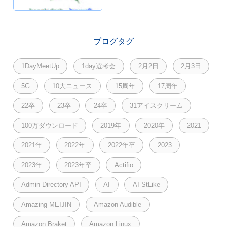
ブログタグ
1DayMeetUp
1day選考会
2月2日
2月3日
5G
10大ニュース
15周年
17周年
22卒
23卒
24卒
31アイスクリーム
100万ダウンロード
2019年
2020年
2021
2021年
2022年
2022年卒
2023
2023年
2023年卒
Actifio
Admin Directory API
AI
AI StLike
Amazing MEIJIN
Amazon Audible
Amazon Braket
Amazon Linux