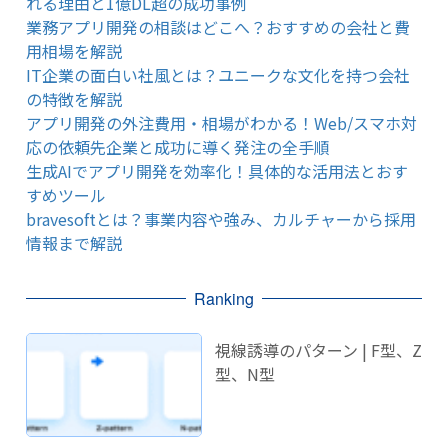
れる理由と1億DL超の成功事例
業務アプリ開発の相談はどこへ？おすすめの会社と費
用相場を解説
IT企業の面白い社風とは？ユニークな文化を持つ会社
の特徴を解説
アプリ開発の外注費用・相場がわかる！Web/スマホ対
応の依頼先企業と成功に導く発注の全手順
生成AIでアプリ開発を効率化！具体的な活用法とおす
すめツール
bravesoftとは？事業内容や強み、カルチャーから採用
情報まで解説
Ranking
視線誘導のパターン | F型、Z
型、N型