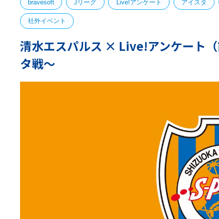
bravesoft
Jリーグ
Live!アンケート
アイスタ
社外イベント
清水エスパルス × Live!アンケート
タ戦〜