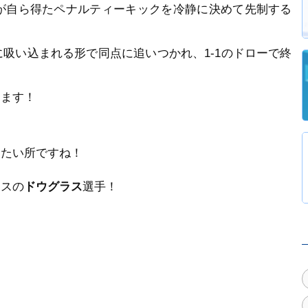
が自ら得たペナルティーキックを冷静に決めて先制する
吸い込まれる形で同点に追いつかれ、1-1のドローで終
ります！
したい所ですね！
ースの
ドウグラス
選手！