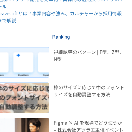
ール
bravesoftとは？事業内容や強み、カルチャーから採用情報
まで解説
Ranking
視線誘導のパターン | F型、Z型、
N型
枠のサイズに応じて中のフォント
サイズを自動調整する方法
Figma × AI を現場でどう使うか
– 株式会社アツラエ主催イベント