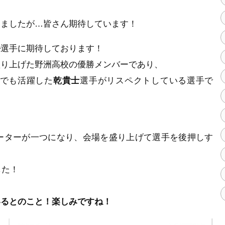
いましたが…皆さん期待しています！
平
選手に期待しております！
盛り上げた野洲高校の優勝メンバーであり、
でも活躍した
乾貴士
選手がリスペクトしている選手で
ーターが一つになり、会場を盛り上げて選手を後押しす
した！
いるとのこと！楽しみですね！