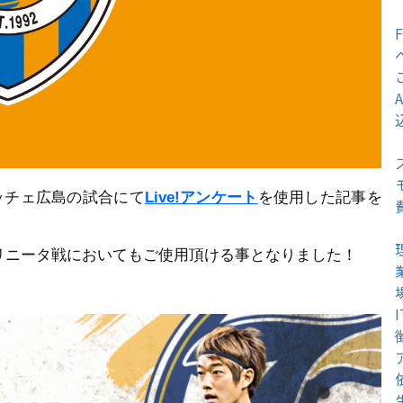
ッチェ広島の試合にて
Live!アンケート
を使用した記事を
分トリニータ戦においてもご使用頂ける事となりました！