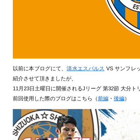
以前に本ブログにて、
清水エスパルス
VS サンフレ
紹介させて頂きましたが、
11月23日土曜日に開催されるJリーグ 第32節 大
前回使用した際のブログはこちら（
前編
・
後編
）