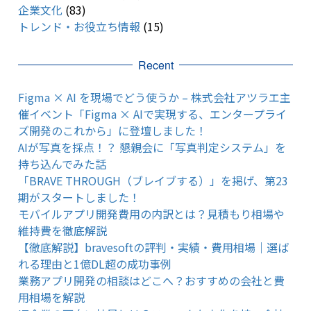
企業文化
(83)
トレンド・お役立ち情報
(15)
Recent
Figma × AI を現場でどう使うか – 株式会社アツラエ主
催イベント「Figma × AIで実現する、エンタープライ
ズ開発のこれから」に登壇しました！
AIが写真を採点！？ 懇親会に「写真判定システム」を
持ち込んでみた話
「BRAVE THROUGH（ブレイブする）」を掲げ、第23
期がスタートしました！
モバイルアプリ開発費用の内訳とは？見積もり相場や
維持費を徹底解説
【徹底解説】bravesoftの評判・実績・費用相場｜選ば
れる理由と1億DL超の成功事例
業務アプリ開発の相談はどこへ？おすすめの会社と費
用相場を解説