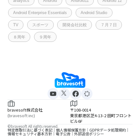
analytics
Android
Android11
Android 12
Android Enterprise Essentials
Android Studio
TV
スポーツ
開発会社比較
７月７日
８周年
９周年
bravesoft株式会社
〒108-0014
(bravesoft inc)
東京都港区芝4-13-2 田町フロント
ビル6F
©bravesoft All rights reserved.
特定商取引法に基づく表記
個人情報保護方針
GDPRデータ処理規約
情報セキュリティ基本方針
電子公告
外部送信ポリシー