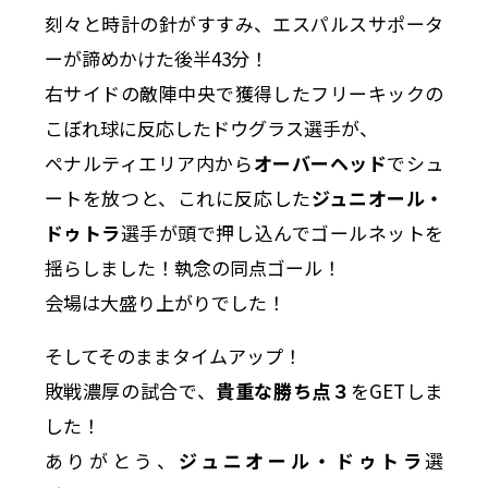
刻々と時計の針がすすみ、エスパルスサポータ
ーが諦めかけた後半43分！
右サイドの敵陣中央で獲得したフリーキックの
こぼれ球に反応したドウグラス選手が、
ペナルティエリア内から
オーバーヘッド
でシュ
ートを放つと、これに反応した
ジュニオール・
ドゥトラ
選手が頭で押し込んでゴールネットを
揺らしました！執念の同点ゴール！
会場は大盛り上がりでした！
そしてそのままタイムアップ！
敗戦濃厚の試合で、
貴重な勝ち点３
をGETしま
した！
ありがとう、
ジュニオール・ドゥトラ
選