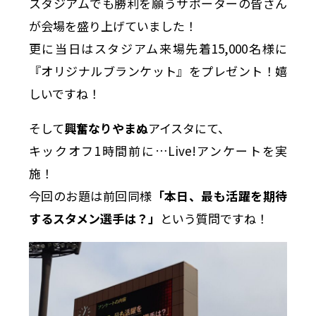
スタジアムでも勝利を願うサポーターの皆さん
が会場を盛り上げていました！
更に当日はスタジアム来場先着15,000名様に
『オリジナルブランケット』をプレゼント！嬉
しいですね！
そして
興奮なりやまぬ
アイスタにて、
キックオフ1時間前に…Live!アンケートを実
施！
今回のお題は前回同様
「本日、最も活躍を期待
するスタメン選手は？」
という質問ですね！