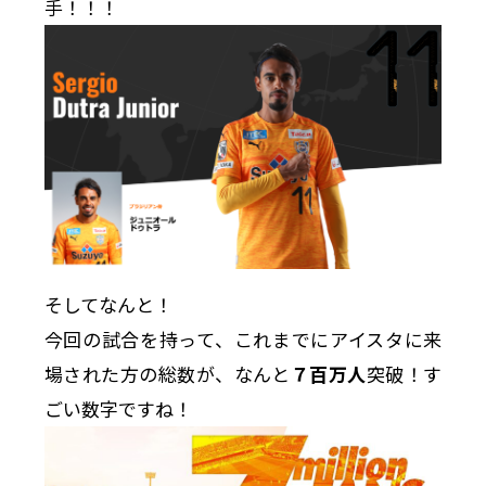
手！！！
そしてなんと！
今回の試合を持って、これまでにアイスタに来
場された方の総数が、なんと
７百万人
突破！す
ごい数字ですね！