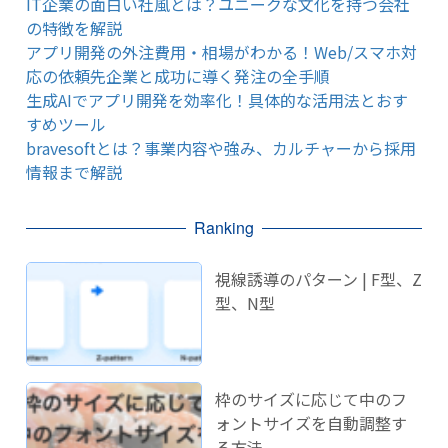
IT企業の面白い社風とは？ユニークな文化を持つ会社
の特徴を解説
アプリ開発の外注費用・相場がわかる！Web/スマホ対
応の依頼先企業と成功に導く発注の全手順
生成AIでアプリ開発を効率化！具体的な活用法とおす
すめツール
bravesoftとは？事業内容や強み、カルチャーから採用
情報まで解説
Ranking
視線誘導のパターン | F型、Z
型、N型
枠のサイズに応じて中のフ
ォントサイズを自動調整す
る方法