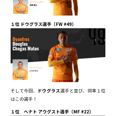
１位 ドウグラス選手（FW #49）
そして今回、
ドウグラス
選手と並び、同率１位
はこの選手！
１位 ヘナト アウグスト選手（MF #22）