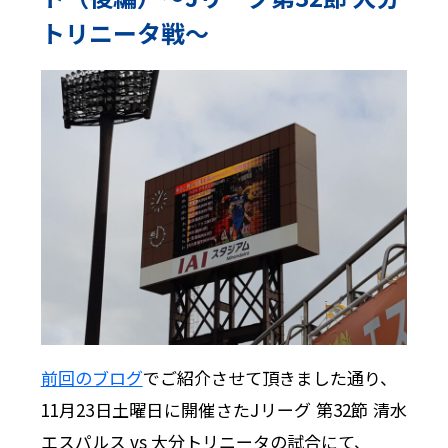
トリニータ戦〜
前回のブログ
でご紹介させて頂きました通り、
11月23日土曜日に開催さたJリーグ 第32節 清水
エスパルス vs 大分トリニータの試合にて、