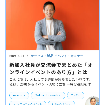
2021.5.31
サービス・製品
イベント・セミナー
新加入社員が交流会でまとめた「オ
ンラインイベントのあり方」とは
こんにちは、入社して３週間が経ちました小林です。
私は、20歳からイベント現場に立ち 一時は番組制作に
従事した時期もありましたが 社会人人生の大半はイベ
ント事業に身を捧げてきました。 braveso
eventos
Online Innovation
YurOn
オンラインイベント
社外イベント