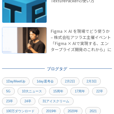
TexturePackerの使い方
Figma × AI を現場でどう使うか
– 株式会社アツラエ主催イベント
「Figma × AIで実現する、エン
タープライズ開発のこれから」に
登壇しました！
ブログタグ
1DayMeetUp
1day選考会
2月2日
2月3日
5G
10大ニュース
15周年
17周年
22卒
23卒
24卒
31アイスクリーム
100万ダウンロード
2019年
2020年
2021