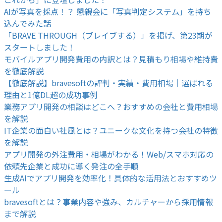
AIが写真を採点！？ 懇親会に「写真判定システム」を持ち
込んでみた話
「BRAVE THROUGH（ブレイブする）」を掲げ、第23期が
スタートしました！
モバイルアプリ開発費用の内訳とは？見積もり相場や維持費
を徹底解説
【徹底解説】bravesoftの評判・実績・費用相場｜選ばれる
理由と1億DL超の成功事例
業務アプリ開発の相談はどこへ？おすすめの会社と費用相場
を解説
IT企業の面白い社風とは？ユニークな文化を持つ会社の特徴
を解説
アプリ開発の外注費用・相場がわかる！Web/スマホ対応の
依頼先企業と成功に導く発注の全手順
生成AIでアプリ開発を効率化！具体的な活用法とおすすめツ
ール
bravesoftとは？事業内容や強み、カルチャーから採用情報
まで解説