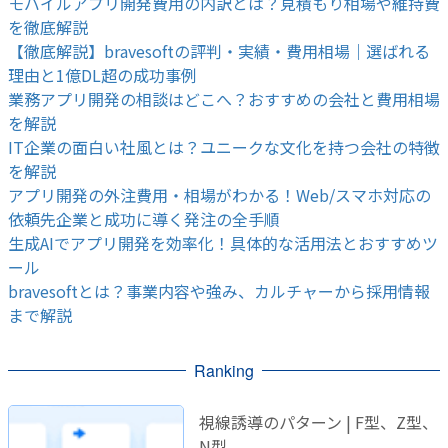
モバイルアプリ開発費用の内訳とは？見積もり相場や維持費
を徹底解説
【徹底解説】bravesoftの評判・実績・費用相場｜選ばれる
理由と1億DL超の成功事例
業務アプリ開発の相談はどこへ？おすすめの会社と費用相場
を解説
IT企業の面白い社風とは？ユニークな文化を持つ会社の特徴
を解説
アプリ開発の外注費用・相場がわかる！Web/スマホ対応の
依頼先企業と成功に導く発注の全手順
生成AIでアプリ開発を効率化！具体的な活用法とおすすめツ
ール
bravesoftとは？事業内容や強み、カルチャーから採用情報
まで解説
Ranking
視線誘導のパターン | F型、Z型、
N型