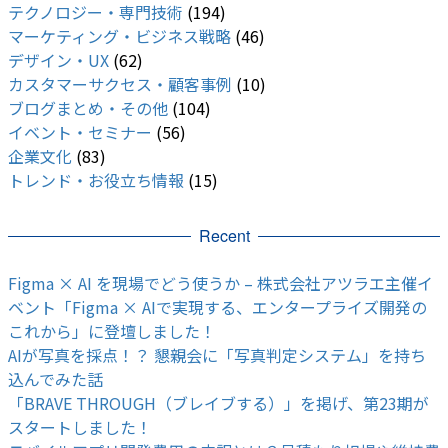
テクノロジー・専門技術
(194)
マーケティング・ビジネス戦略
(46)
デザイン・UX
(62)
カスタマーサクセス・顧客事例
(10)
ブログまとめ・その他
(104)
イベント・セミナー
(56)
企業文化
(83)
トレンド・お役立ち情報
(15)
Recent
Figma × AI を現場でどう使うか – 株式会社アツラエ主催イ
ベント「Figma × AIで実現する、エンタープライズ開発の
これから」に登壇しました！
AIが写真を採点！？ 懇親会に「写真判定システム」を持ち
込んでみた話
「BRAVE THROUGH（ブレイブする）」を掲げ、第23期が
スタートしました！