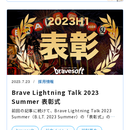
2023.7.23
採用情報
Brave Lightning Talk 2023
Summer 表彰式
前回の記事に続けて、Brave Lightning Talk 2023
Summer（B.L.T. 2023 Summer）の「表彰式」の模
様を紹介させていただきます！
https://www.bravesoft.co.jp/blog/archives/19004