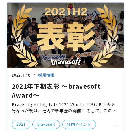
2022.1.10
採用情報
2021年下期表彰 〜bravesoft
Award〜
Brave Lightning Talk 2021 Winterにおける発表を
行なった後は、社内で新年会の開催！ そして、この新
年会において2021年下期の各種表彰を行いました！ 新
年会の乾杯の挨拶は古岡部長！ 乾杯を行い、普
2021
bravesoft
社内イベント