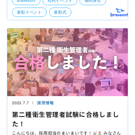
bravesoft
社内イベント
福利厚生
表彰式！ や
表彰イベント
表彰式
2023.7.7
採用情報
第二種衛生管理者試験に合格しまし
た！
こんにちは、採用担当のまいまいです！
みなさん