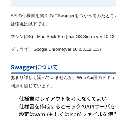
APIの仕様書を書くのにSwaggerをつかってみ
証環境は以下です。
マシン(OS) : Mac Book Pro (macOS Sierra ver 10.12.
ブラウザ : Google Chrome(ver 60.0.3112.113)
Swaggerについて
あまり詳しく調べていませんが、Web Api用のド
利点を感じています。
仕様書のレイアウトを考えなくてよい
仕様書を作成するとモックのAPIサーバ
設定はyaml(もしくはjson)ファイル