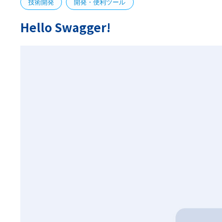
技術開発
開発・便利ツール
Hello Swagger!