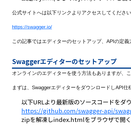
公式サイトへは以下リンクよりアクセスしてくださ
https://swagger.io/
この記事ではエディターのセットアップ、APIの定
Swaggerエディターのセットアップ
オンラインのエディターを使う方法もありますが、
まずは、SwaggerエディターをダウンロードしAP
以下URLより最新版のソースコードをダ
https://github.com/swagger-api/swagg
zipを解凍しindex.htmlをブラウザで開