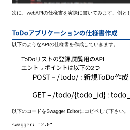
次に、webAPIの仕様書を実際に書いてみます。例とし
ToDoアプリケーションの仕様書作成
以下のようなAPIの仕様書を作成していきます。
ToDoリストの登録,閲覧用のAPI
エントリポイントは以下の2つ
POST – /todo/ : 新規ToDo作成
GET – /todo/{todo_id} : t
以下のコードをSwagger Editorにコピペして下さい。
swagger: "2.0"
