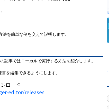
い。
義方法を簡単な例を交えて説明します。
この記事ではローカルで実行する方法を紹介します。
I仕様書を編集できるようにします。
ウンロード
er-editor/releases
く