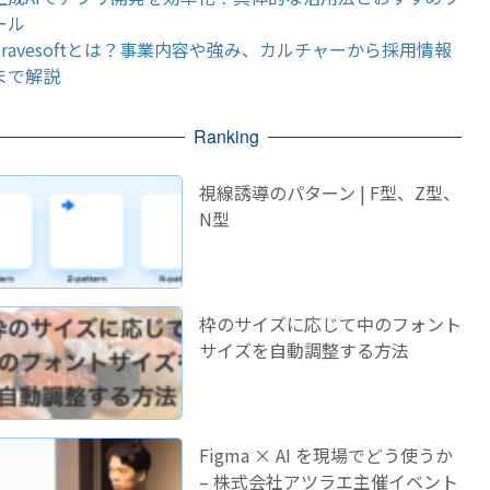
ール
bravesoftとは？事業内容や強み、カルチャーから採用情報
まで解説
Ranking
視線誘導のパターン | F型、Z型、
N型
枠のサイズに応じて中のフォント
サイズを自動調整する方法
Figma × AI を現場でどう使うか
– 株式会社アツラエ主催イベント