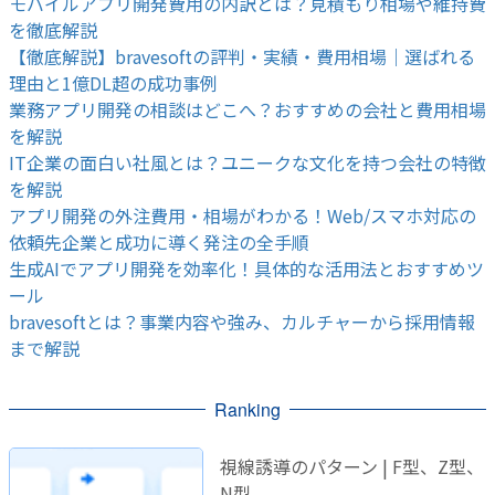
モバイルアプリ開発費用の内訳とは？見積もり相場や維持費
を徹底解説
【徹底解説】bravesoftの評判・実績・費用相場｜選ばれる
理由と1億DL超の成功事例
業務アプリ開発の相談はどこへ？おすすめの会社と費用相場
を解説
IT企業の面白い社風とは？ユニークな文化を持つ会社の特徴
を解説
アプリ開発の外注費用・相場がわかる！Web/スマホ対応の
依頼先企業と成功に導く発注の全手順
生成AIでアプリ開発を効率化！具体的な活用法とおすすめツ
ール
bravesoftとは？事業内容や強み、カルチャーから採用情報
まで解説
Ranking
視線誘導のパターン | F型、Z型、
N型