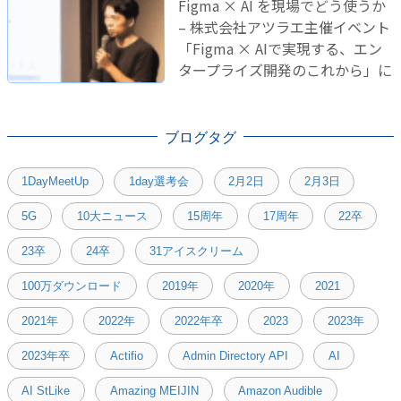
Figma × AI を現場でどう使うか
– 株式会社アツラエ主催イベント
「Figma × AIで実現する、エン
タープライズ開発のこれから」に
登壇しました！
ブログタグ
1DayMeetUp
1day選考会
2月2日
2月3日
5G
10大ニュース
15周年
17周年
22卒
23卒
24卒
31アイスクリーム
100万ダウンロード
2019年
2020年
2021
2021年
2022年
2022年卒
2023
2023年
2023年卒
Actifio
Admin Directory API
AI
AI StLike
Amazing MEIJIN
Amazon Audible