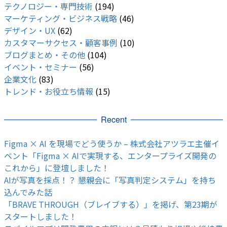
テクノロジー・専門技術
(194)
マーケティング・ビジネス戦略
(46)
デザイン・UX
(62)
カスタマーサクセス・顧客事例
(10)
ブログまとめ・その他
(104)
イベント・セミナー
(56)
企業文化
(83)
トレンド・お役立ち情報
(15)
Recent
Figma × AI を現場でどう使うか – 株式会社アツラエ主催イ
ベント「Figma × AIで実現する、エンタープライズ開発の
これから」に登壇しました！
AIが写真を採点！？ 懇親会に「写真判定システム」を持ち
込んでみた話
「BRAVE THROUGH（ブレイブする）」を掲げ、第23期が
スタートしました！