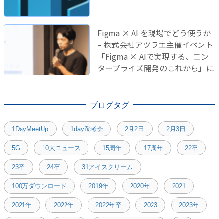
Figma × AI を現場でどう使うか
– 株式会社アツラエ主催イベント
「Figma × AIで実現する、エン
タープライズ開発のこれから」に
登壇しました！
ブログタグ
1DayMeetUp
1day選考会
2月2日
2月3日
5G
10大ニュース
15周年
17周年
22卒
23卒
24卒
31アイスクリーム
100万ダウンロード
2019年
2020年
2021
2021年
2022年
2022年卒
2023
2023年