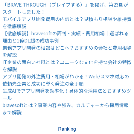
「BRAVE THROUGH（ブレイブする）」を掲げ、第23期が
スタートしました！
モバイルアプリ開発費用の内訳とは？見積もり相場や維持費
を徹底解説
【徹底解説】bravesoftの評判・実績・費用相場｜選ばれる
理由と1億DL超の成功事例
業務アプリ開発の相談はどこへ？おすすめの会社と費用相場
を解説
IT企業の面白い社風とは？ユニークな文化を持つ会社の特徴
を解説
アプリ開発の外注費用・相場がわかる！Web/スマホ対応の
依頼先企業と成功に導く発注の全手順
生成AIでアプリ開発を効率化！具体的な活用法とおすすめツ
ール
bravesoftとは？事業内容や強み、カルチャーから採用情報
まで解説
Ranking