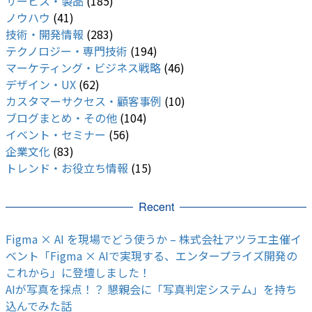
サービス・製品
(185)
ノウハウ
(41)
技術・開発情報
(283)
テクノロジー・専門技術
(194)
マーケティング・ビジネス戦略
(46)
デザイン・UX
(62)
カスタマーサクセス・顧客事例
(10)
ブログまとめ・その他
(104)
イベント・セミナー
(56)
企業文化
(83)
トレンド・お役立ち情報
(15)
Recent
Figma × AI を現場でどう使うか – 株式会社アツラエ主催イ
ベント「Figma × AIで実現する、エンタープライズ開発の
これから」に登壇しました！
AIが写真を採点！？ 懇親会に「写真判定システム」を持ち
込んでみた話