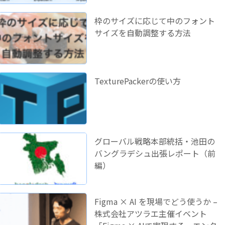
枠のサイズに応じて中のフォント
サイズを自動調整する方法
TexturePackerの使い方
グローバル戦略本部統括・池田の
バングラデシュ出張レポート（前
編）
Figma × AI を現場でどう使うか –
株式会社アツラエ主催イベント