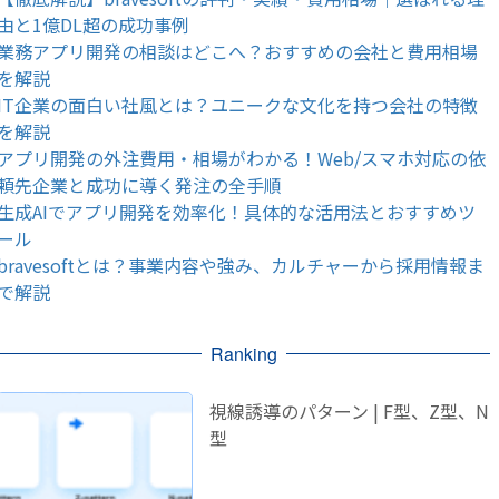
由と1億DL超の成功事例
業務アプリ開発の相談はどこへ？おすすめの会社と費用相場
を解説
IT企業の面白い社風とは？ユニークな文化を持つ会社の特徴
を解説
アプリ開発の外注費用・相場がわかる！Web/スマホ対応の依
頼先企業と成功に導く発注の全手順
生成AIでアプリ開発を効率化！具体的な活用法とおすすめツ
ール
bravesoftとは？事業内容や強み、カルチャーから採用情報ま
で解説
Ranking
視線誘導のパターン | F型、Z型、N
型