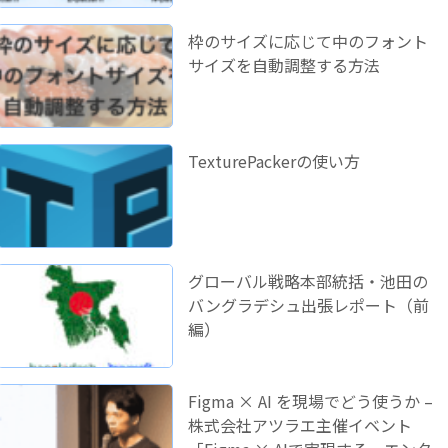
枠のサイズに応じて中のフォント
サイズを自動調整する方法
TexturePackerの使い方
グローバル戦略本部統括・池田の
バングラデシュ出張レポート（前
編）
Figma × AI を現場でどう使うか –
株式会社アツラエ主催イベント