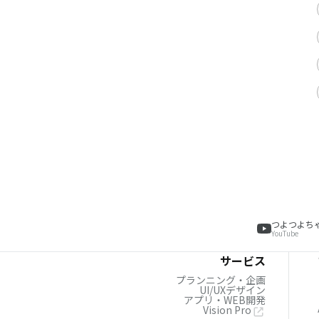
つよつよち
YouTube
サービス
プランニング・企画
UI/UXデザイン
アプリ・WEB開発
Vision Pro