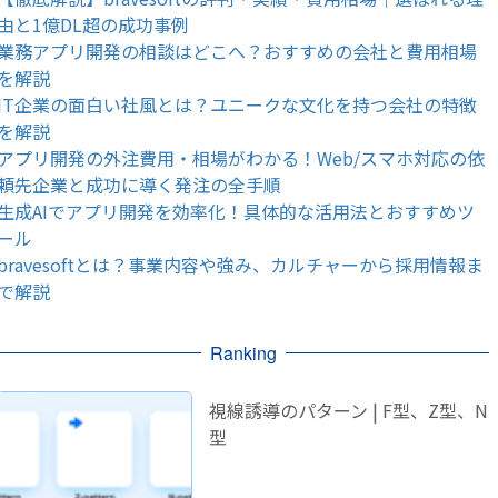
由と1億DL超の成功事例
業務アプリ開発の相談はどこへ？おすすめの会社と費用相場
を解説
IT企業の面白い社風とは？ユニークな文化を持つ会社の特徴
を解説
アプリ開発の外注費用・相場がわかる！Web/スマホ対応の依
頼先企業と成功に導く発注の全手順
生成AIでアプリ開発を効率化！具体的な活用法とおすすめツ
ール
bravesoftとは？事業内容や強み、カルチャーから採用情報ま
で解説
Ranking
視線誘導のパターン | F型、Z型、N
型