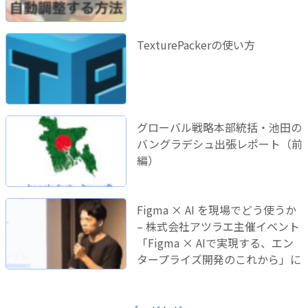
TexturePackerの使い方
グローバル戦略本部統括・池田の
バングラデシュ出張レポート（前
編）
Figma × AI を現場でどう使うか
– 株式会社アツラエ主催イベント
「Figma × AIで実現する、エン
タープライズ開発のこれから」に
登壇しました！