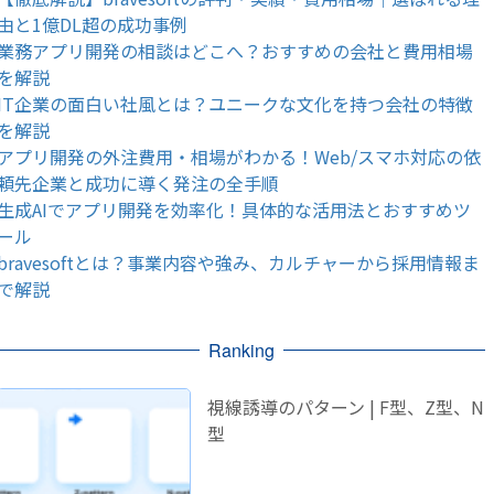
由と1億DL超の成功事例
業務アプリ開発の相談はどこへ？おすすめの会社と費用相場
を解説
IT企業の面白い社風とは？ユニークな文化を持つ会社の特徴
を解説
アプリ開発の外注費用・相場がわかる！Web/スマホ対応の依
頼先企業と成功に導く発注の全手順
生成AIでアプリ開発を効率化！具体的な活用法とおすすめツ
ール
bravesoftとは？事業内容や強み、カルチャーから採用情報ま
で解説
Ranking
視線誘導のパターン | F型、Z型、N
型