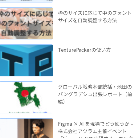
枠のサイズに応じて中のフォント
サイズを自動調整する方法
TexturePackerの使い方
グローバル戦略本部統括・池田の
バングラデシュ出張レポート（前
編）
Figma × AI を現場でどう使うか –
株式会社アツラエ主催イベント