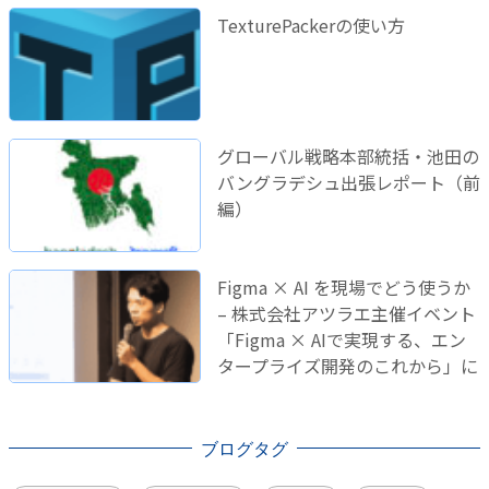
TexturePackerの使い方
グローバル戦略本部統括・池田の
バングラデシュ出張レポート（前
編）
Figma × AI を現場でどう使うか
– 株式会社アツラエ主催イベント
「Figma × AIで実現する、エン
タープライズ開発のこれから」に
登壇しました！
ブログタグ