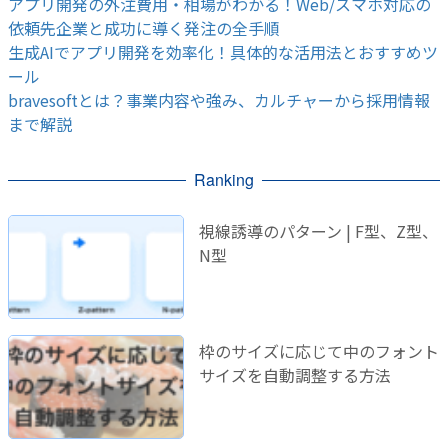
アプリ開発の外注費用・相場がわかる！Web/スマホ対応の
依頼先企業と成功に導く発注の全手順
生成AIでアプリ開発を効率化！具体的な活用法とおすすめツ
ール
bravesoftとは？事業内容や強み、カルチャーから採用情報
まで解説
Ranking
視線誘導のパターン | F型、Z型、
N型
枠のサイズに応じて中のフォント
サイズを自動調整する方法