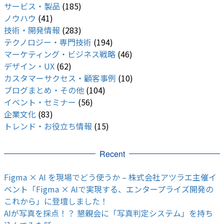
サービス・製品
(185)
ノウハウ
(41)
技術・開発情報
(283)
テクノロジー・専門技術
(194)
マーケティング・ビジネス戦略
(46)
デザイン・UX
(62)
カスタマーサクセス・顧客事例
(10)
ブログまとめ・その他
(104)
イベント・セミナー
(56)
企業文化
(83)
トレンド・お役立ち情報
(15)
Recent
Figma × AI を現場でどう使うか – 株式会社アツラエ主催イ
ベント「Figma × AIで実現する、エンタープライズ開発の
これから」に登壇しました！
AIが写真を採点！？ 懇親会に「写真判定システム」を持ち