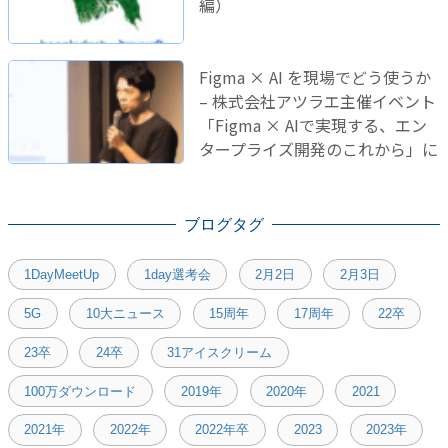
編）
Figma × AI を現場でどう使うか
– 株式会社アツラエ主催イベント
「Figma × AIで実現する、エン
タープライズ開発のこれから」に
登壇しました！
ブログタグ
1DayMeetUp
1day選考会
2月2日
2月3日
5G
10大ニュース
15周年
17周年
22卒
23卒
24卒
31アイスクリーム
100万ダウンロード
2019年
2020年
2021
2021年
2022年
2022年卒
2023
2023年