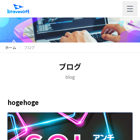
ホーム
ブログ
ブログ
blog
hogehoge