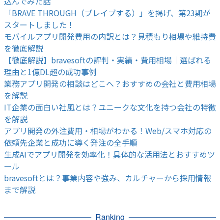
込んでみた話
「BRAVE THROUGH（ブレイブする）」を掲げ、第23期が
スタートしました！
モバイルアプリ開発費用の内訳とは？見積もり相場や維持費
を徹底解説
【徹底解説】bravesoftの評判・実績・費用相場｜選ばれる
理由と1億DL超の成功事例
業務アプリ開発の相談はどこへ？おすすめの会社と費用相場
を解説
IT企業の面白い社風とは？ユニークな文化を持つ会社の特徴
を解説
アプリ開発の外注費用・相場がわかる！Web/スマホ対応の
依頼先企業と成功に導く発注の全手順
生成AIでアプリ開発を効率化！具体的な活用法とおすすめツ
ール
bravesoftとは？事業内容や強み、カルチャーから採用情報
まで解説
Ranking