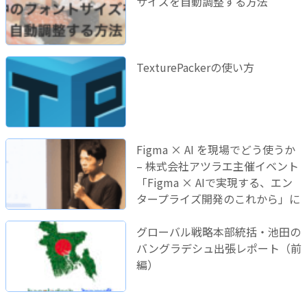
サイズを自動調整する方法
TexturePackerの使い方
Figma × AI を現場でどう使うか
– 株式会社アツラエ主催イベント
「Figma × AIで実現する、エン
タープライズ開発のこれから」に
登壇しました！
グローバル戦略本部統括・池田の
バングラデシュ出張レポート（前
編）