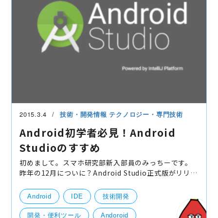
2015.3.4
技術・開発情報
テクノロジー・専門技術
Android初学者必見！Android
Studioのすすめ
初めまして。スマホ研究部新入部員のみっちーです。
昨年の12月についに？Android Studio正式版がリリー
スされましたね。Androidのデベロッパーサイトも
Android Studioがメインに表示されるようになり、今
Android
IDE
技術開発
後はこち
開発・便利ツール
Andoroid