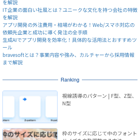
を解説
IT企業の面白い社風とは？ユニークな文化を持つ会社の特徴
を解説
アプリ開発の外注費用・相場がわかる！Web/スマホ対応の
依頼先企業と成功に導く発注の全手順
生成AIでアプリ開発を効率化！具体的な活用法とおすすめツ
ール
bravesoftとは？事業内容や強み、カルチャーから採用情報
まで解説
Ranking
視線誘導のパターン | F型、Z型、
N型
枠のサイズに応じて中のフォント