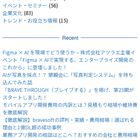
イベント・セミナー
(56)
企業文化
(83)
トレンド・お役立ち情報
(15)
Recent
Figma × AI を現場でどう使うか – 株式会社アツラエ主催イ
ベント「Figma × AIで実現する、エンタープライズ開発の
これから」に登壇しました！
AIが写真を採点！？ 懇親会に「写真判定システム」を持ち
込んでみた話
「BRAVE THROUGH（ブレイブする）」を掲げ、第23期が
スタートしました！
モバイルアプリ開発費用の内訳とは？見積もり相場や維持費
を徹底解説
【徹底解説】bravesoftの評判・実績・費用相場｜選ばれる
理由と1億DL超の成功事例
業務アプリ開発の相談はどこへ？おすすめの会社と費用相場