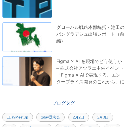
グローバル戦略本部統括・池田の
バングラデシュ出張レポート（前
編）
Figma × AI を現場でどう使うか
– 株式会社アツラエ主催イベント
「Figma × AIで実現する、エン
タープライズ開発のこれから」に
登壇しました！
ブログタグ
1DayMeetUp
1day選考会
2月2日
2月3日