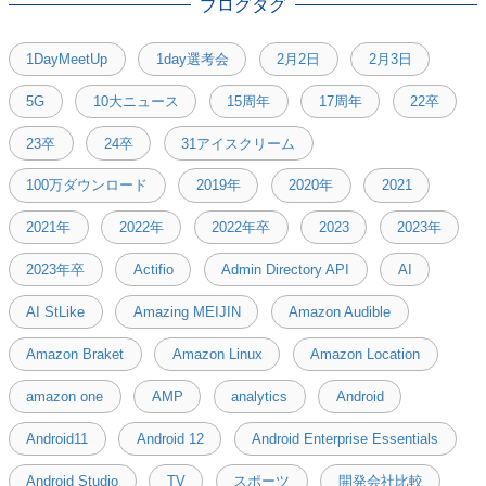
ブログタグ
1DayMeetUp
1day選考会
2月2日
2月3日
5G
10大ニュース
15周年
17周年
22卒
23卒
24卒
31アイスクリーム
100万ダウンロード
2019年
2020年
2021
2021年
2022年
2022年卒
2023
2023年
2023年卒
Actifio
Admin Directory API
AI
AI StLike
Amazing MEIJIN
Amazon Audible
Amazon Braket
Amazon Linux
Amazon Location
amazon one
AMP
analytics
Android
Android11
Android 12
Android Enterprise Essentials
Android Studio
TV
スポーツ
開発会社比較