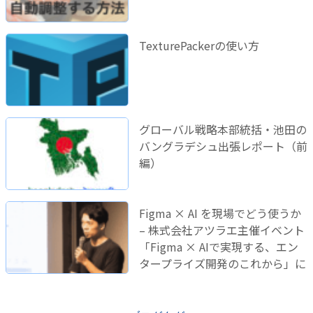
TexturePackerの使い方
グローバル戦略本部統括・池田の
バングラデシュ出張レポート（前
編）
Figma × AI を現場でどう使うか
– 株式会社アツラエ主催イベント
「Figma × AIで実現する、エン
タープライズ開発のこれから」に
登壇しました！