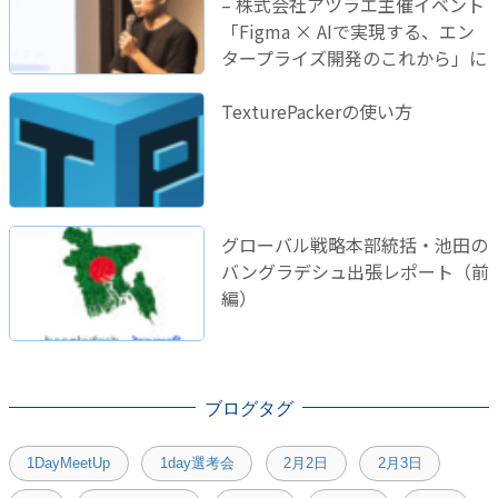
– 株式会社アツラエ主催イベント
「Figma × AIで実現する、エン
タープライズ開発のこれから」に
登壇しました！
TexturePackerの使い方
グローバル戦略本部統括・池田の
バングラデシュ出張レポート（前
編）
ブログタグ
1DayMeetUp
1day選考会
2月2日
2月3日