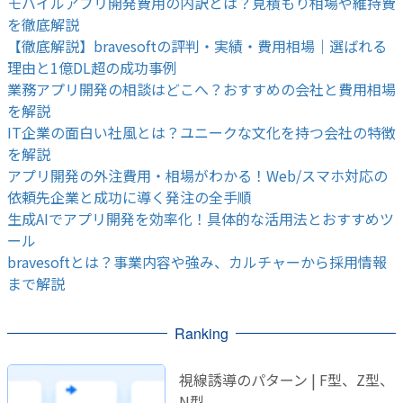
モバイルアプリ開発費用の内訳とは？見積もり相場や維持費
を徹底解説
【徹底解説】bravesoftの評判・実績・費用相場｜選ばれる
理由と1億DL超の成功事例
業務アプリ開発の相談はどこへ？おすすめの会社と費用相場
を解説
IT企業の面白い社風とは？ユニークな文化を持つ会社の特徴
を解説
アプリ開発の外注費用・相場がわかる！Web/スマホ対応の
依頼先企業と成功に導く発注の全手順
生成AIでアプリ開発を効率化！具体的な活用法とおすすめツ
ール
bravesoftとは？事業内容や強み、カルチャーから採用情報
まで解説
Ranking
視線誘導のパターン | F型、Z型、
N型