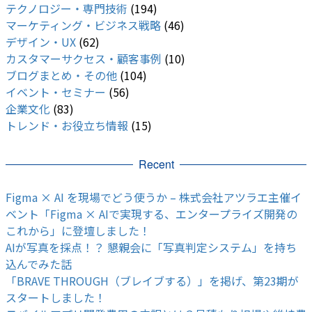
テクノロジー・専門技術
(194)
マーケティング・ビジネス戦略
(46)
デザイン・UX
(62)
カスタマーサクセス・顧客事例
(10)
ブログまとめ・その他
(104)
イベント・セミナー
(56)
企業文化
(83)
トレンド・お役立ち情報
(15)
Recent
Figma × AI を現場でどう使うか – 株式会社アツラエ主催イ
ベント「Figma × AIで実現する、エンタープライズ開発の
これから」に登壇しました！
AIが写真を採点！？ 懇親会に「写真判定システム」を持ち
込んでみた話
「BRAVE THROUGH（ブレイブする）」を掲げ、第23期が
スタートしました！