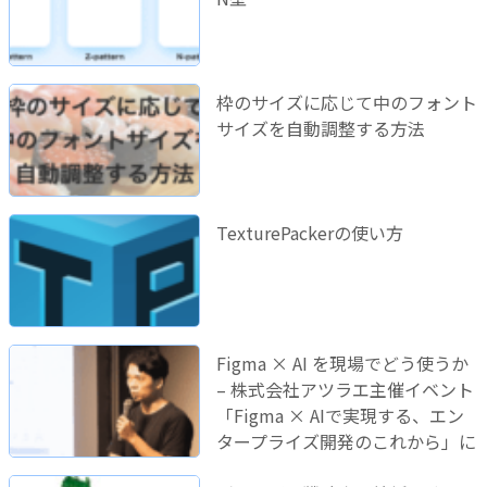
枠のサイズに応じて中のフォント
サイズを自動調整する方法
TexturePackerの使い方
Figma × AI を現場でどう使うか
– 株式会社アツラエ主催イベント
「Figma × AIで実現する、エン
タープライズ開発のこれから」に
登壇しました！