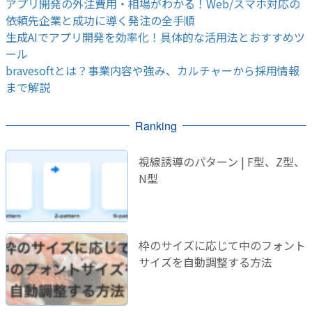
アプリ開発の外注費用・相場がわかる！Web/スマホ対応の
依頼先企業と成功に導く発注の全手順
生成AIでアプリ開発を効率化！具体的な活用法とおすすめツ
ール
bravesoftとは？事業内容や強み、カルチャーから採用情報
まで解説
Ranking
視線誘導のパターン | F型、Z型、
N型
枠のサイズに応じて中のフォント
サイズを自動調整する方法