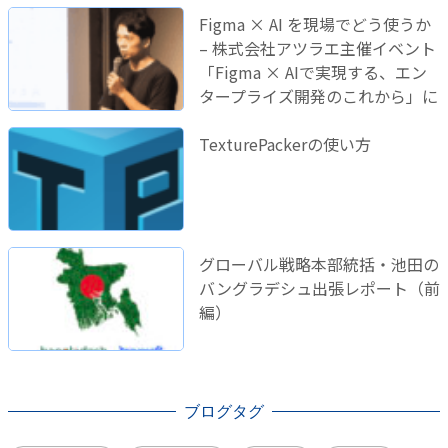
Figma × AI を現場でどう使うか
– 株式会社アツラエ主催イベント
「Figma × AIで実現する、エン
タープライズ開発のこれから」に
登壇しました！
TexturePackerの使い方
グローバル戦略本部統括・池田の
バングラデシュ出張レポート（前
編）
ブログタグ