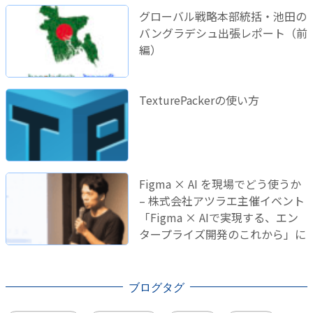
グローバル戦略本部統括・池田の
バングラデシュ出張レポート（前
編）
TexturePackerの使い方
Figma × AI を現場でどう使うか
– 株式会社アツラエ主催イベント
「Figma × AIで実現する、エン
タープライズ開発のこれから」に
登壇しました！
ブログタグ