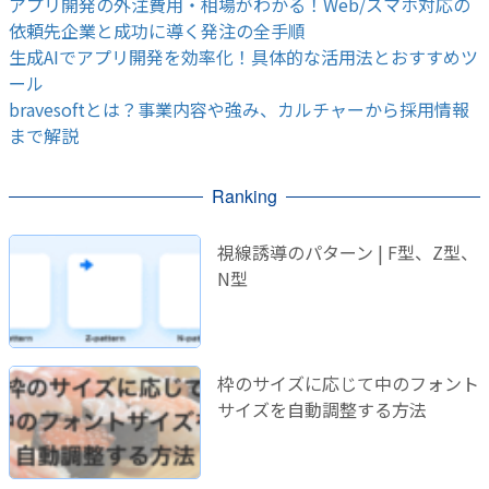
アプリ開発の外注費用・相場がわかる！Web/スマホ対応の
依頼先企業と成功に導く発注の全手順
生成AIでアプリ開発を効率化！具体的な活用法とおすすめツ
ール
bravesoftとは？事業内容や強み、カルチャーから採用情報
まで解説
Ranking
視線誘導のパターン | F型、Z型、
N型
枠のサイズに応じて中のフォント
サイズを自動調整する方法