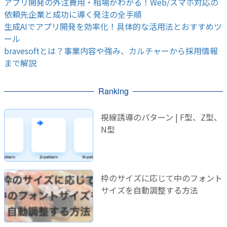
アプリ開発の外注費用・相場がわかる！Web/スマホ対応の
依頼先企業と成功に導く発注の全手順
生成AIでアプリ開発を効率化！具体的な活用法とおすすめツ
ール
bravesoftとは？事業内容や強み、カルチャーから採用情報
まで解説
Ranking
視線誘導のパターン | F型、Z型、
N型
枠のサイズに応じて中のフォント
サイズを自動調整する方法