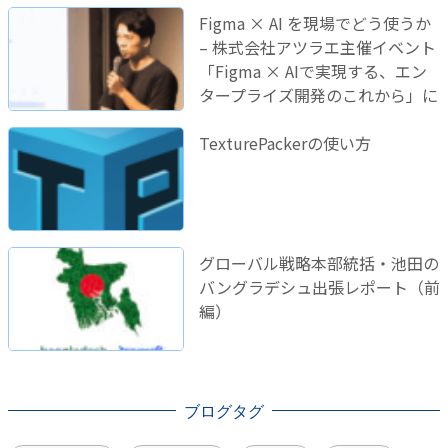
Figma × AI を現場でどう使うか
– 株式会社アツラエ主催イベント
「Figma × AIで実現する、エン
タープライズ開発のこれから」に
登壇しました！
TexturePackerの使い方
グローバル戦略本部統括・池田の
バングラデシュ出張レポート（前
編）
ブログタグ