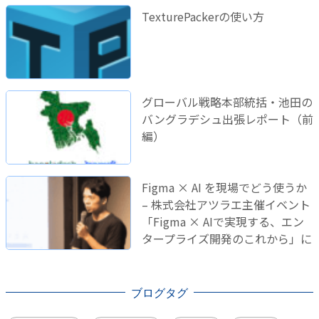
TexturePackerの使い方
グローバル戦略本部統括・池田の
バングラデシュ出張レポート（前
編）
Figma × AI を現場でどう使うか
– 株式会社アツラエ主催イベント
「Figma × AIで実現する、エン
タープライズ開発のこれから」に
登壇しました！
ブログタグ