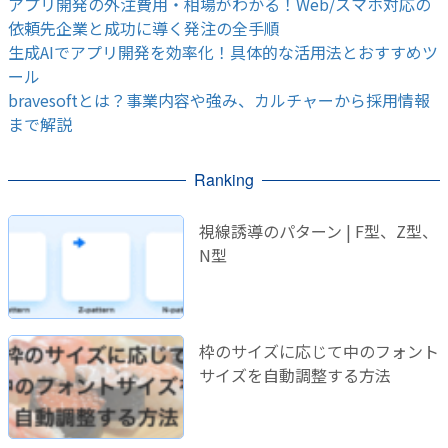
アプリ開発の外注費用・相場がわかる！Web/スマホ対応の
依頼先企業と成功に導く発注の全手順
生成AIでアプリ開発を効率化！具体的な活用法とおすすめツ
ール
bravesoftとは？事業内容や強み、カルチャーから採用情報
まで解説
Ranking
視線誘導のパターン | F型、Z型、
N型
枠のサイズに応じて中のフォント
サイズを自動調整する方法