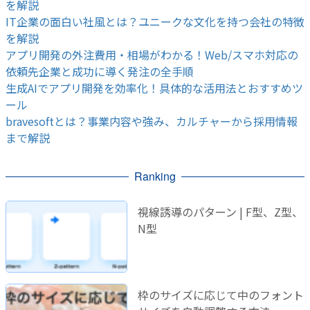
を解説
IT企業の面白い社風とは？ユニークな文化を持つ会社の特徴
を解説
アプリ開発の外注費用・相場がわかる！Web/スマホ対応の
依頼先企業と成功に導く発注の全手順
生成AIでアプリ開発を効率化！具体的な活用法とおすすめツ
ール
bravesoftとは？事業内容や強み、カルチャーから採用情報
まで解説
Ranking
視線誘導のパターン | F型、Z型、
N型
枠のサイズに応じて中のフォント