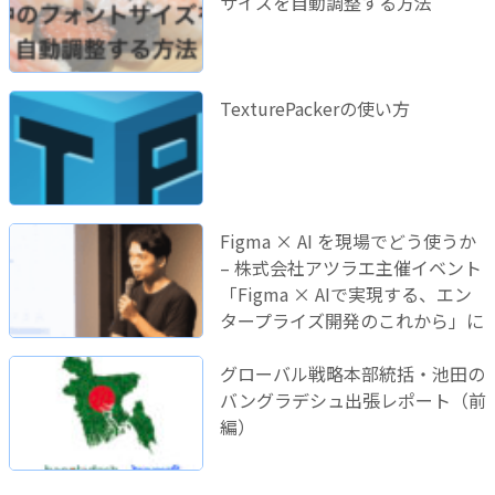
サイズを自動調整する方法
TexturePackerの使い方
Figma × AI を現場でどう使うか
– 株式会社アツラエ主催イベント
「Figma × AIで実現する、エン
タープライズ開発のこれから」に
登壇しました！
グローバル戦略本部統括・池田の
バングラデシュ出張レポート（前
編）