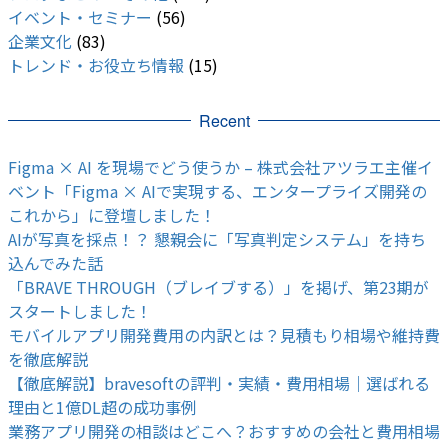
イベント・セミナー
(56)
企業文化
(83)
トレンド・お役立ち情報
(15)
Recent
Figma × AI を現場でどう使うか – 株式会社アツラエ主催イ
ベント「Figma × AIで実現する、エンタープライズ開発の
これから」に登壇しました！
AIが写真を採点！？ 懇親会に「写真判定システム」を持ち
込んでみた話
「BRAVE THROUGH（ブレイブする）」を掲げ、第23期が
スタートしました！
モバイルアプリ開発費用の内訳とは？見積もり相場や維持費
を徹底解説
【徹底解説】bravesoftの評判・実績・費用相場｜選ばれる
理由と1億DL超の成功事例
業務アプリ開発の相談はどこへ？おすすめの会社と費用相場