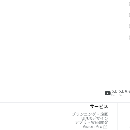
つよつよち
YouTube
サービス
プランニング・企画
UI/UXデザイン
アプリ・WEB開発
Vision Pro