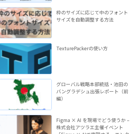
枠のサイズに応じて中のフォント
サイズを自動調整する方法
TexturePackerの使い方
グローバル戦略本部統括・池田の
バングラデシュ出張レポート（前
編）
Figma × AI を現場でどう使うか –
株式会社アツラエ主催イベント