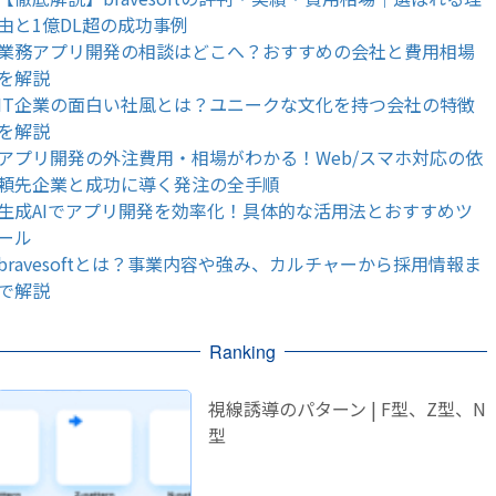
由と1億DL超の成功事例
業務アプリ開発の相談はどこへ？おすすめの会社と費用相場
を解説
IT企業の面白い社風とは？ユニークな文化を持つ会社の特徴
を解説
アプリ開発の外注費用・相場がわかる！Web/スマホ対応の依
頼先企業と成功に導く発注の全手順
生成AIでアプリ開発を効率化！具体的な活用法とおすすめツ
ール
bravesoftとは？事業内容や強み、カルチャーから採用情報ま
で解説
Ranking
視線誘導のパターン | F型、Z型、N
型