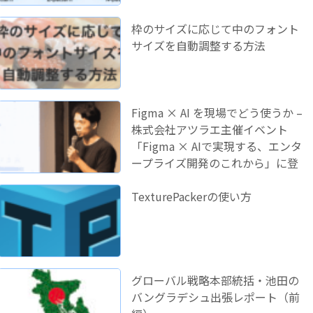
枠のサイズに応じて中のフォント
サイズを自動調整する方法
Figma × AI を現場でどう使うか –
株式会社アツラエ主催イベント
「Figma × AIで実現する、エンタ
ープライズ開発のこれから」に登
壇しました！
TexturePackerの使い方
グローバル戦略本部統括・池田の
バングラデシュ出張レポート（前