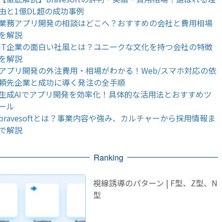
由と1億DL超の成功事例
業務アプリ開発の相談はどこへ？おすすめの会社と費用相場
を解説
IT企業の面白い社風とは？ユニークな文化を持つ会社の特徴
を解説
アプリ開発の外注費用・相場がわかる！Web/スマホ対応の依
頼先企業と成功に導く発注の全手順
生成AIでアプリ開発を効率化！具体的な活用法とおすすめツ
ール
bravesoftとは？事業内容や強み、カルチャーから採用情報ま
で解説
Ranking
視線誘導のパターン | F型、Z型、N
型